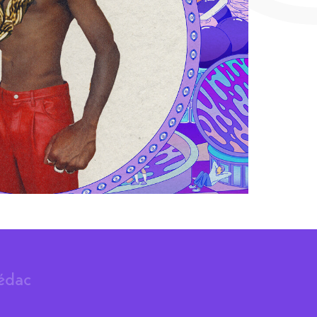
rédac