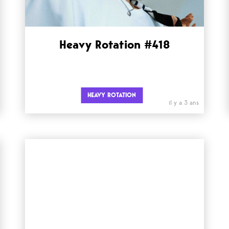
Heavy Rotation #418
HEAVY ROTATION
il y a 3 ans