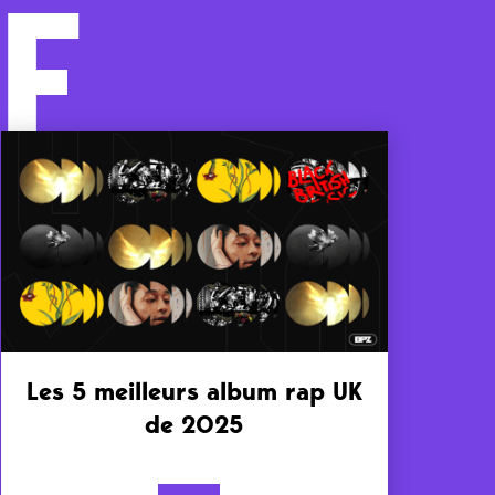
F
Les 5 meilleurs album rap UK
de 2025