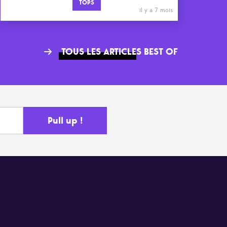
TOPS
il y a 7 mois
TOUS LES ARTICLES BEST OF