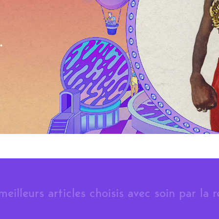
.
meilleurs articles choisis avec soin par la 