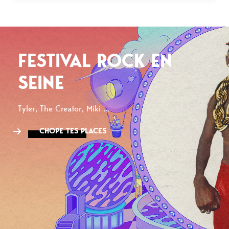
FESTIVAL ROCK EN
SEINE
Tyler, The Creator, Miki ...
CHOPE TES PLACES