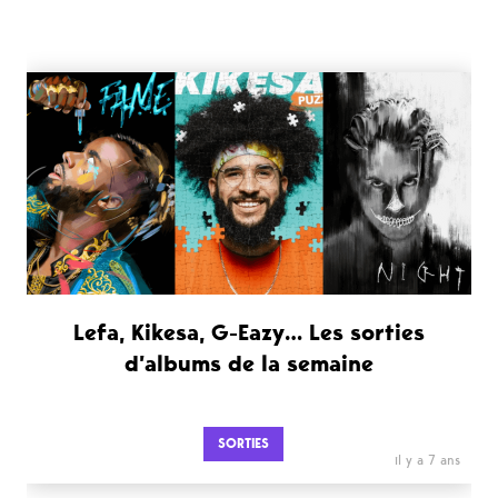
Lefa, Kikesa, G-Eazy… Les sorties
d’albums de la semaine
SORTIES
il y a 7 ans