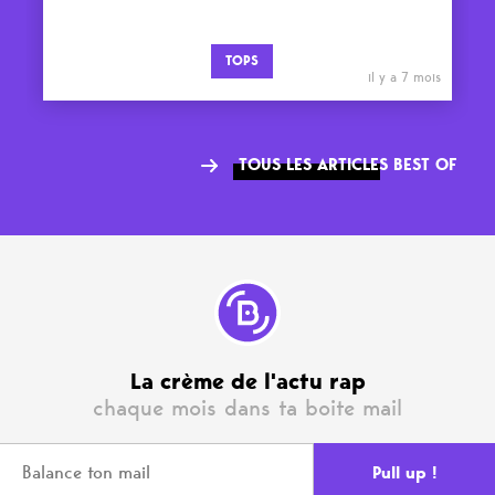
TOPS
il y a 7 mois
TOUS LES ARTICLES BEST OF
La crème de l'actu rap
chaque mois dans ta boite mail