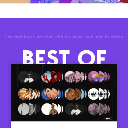
Les meilleurs articles choisis avec soin par la rédac
BEST OF