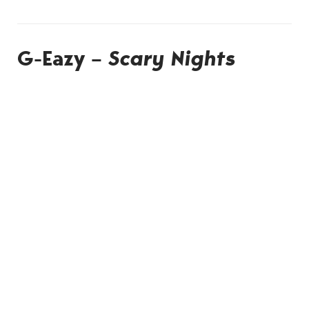
G-Eazy –
Scary Nights