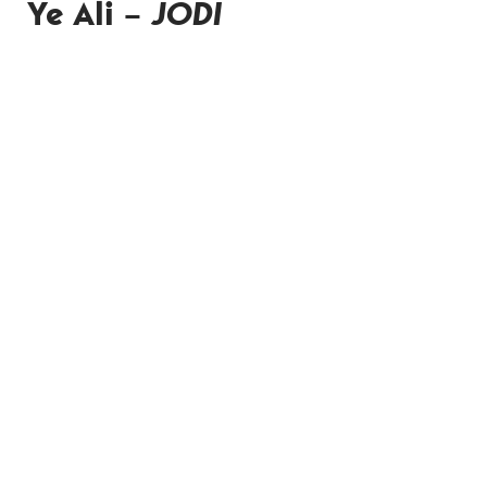
Ye Ali –
JODI