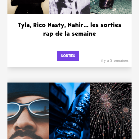
Tyla, Rico Nasty, Nahir… les sorties
rap de la semaine
SORTIES
il y a 2 semaines