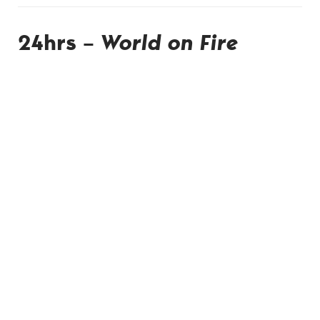
24hrs –
World on Fire