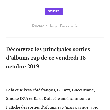
SORTIES
Rédac :
Hugo Ferrandis
Découvrez les principales sorties
d’albums rap de ce vendredi 18
octobre 2019.
Lefa
et
Kikesa
côté français,
G-Eazy
,
Gucci Mane
,
Smoke DZA
et
Kash Doll
côté américain sont à
l’affiche des sorties d’albums rap (mais pas que, avec