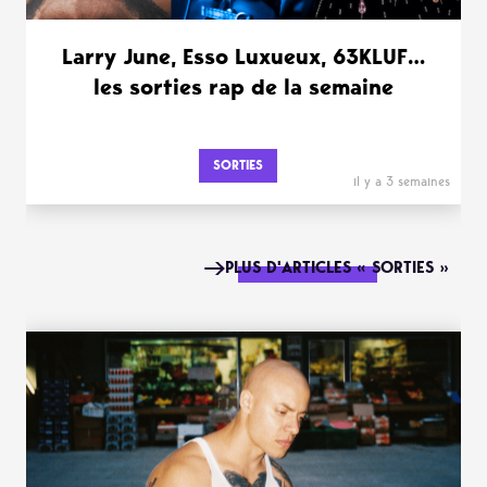
Larry June, Esso Luxueux, 63KLUF…
les sorties rap de la semaine
SORTIES
il y a 3 semaines
PLUS D'ARTICLES « SORTIES »