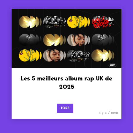
Les 5 meilleurs album rap UK de
2025
TOPS
il y a 7 mois