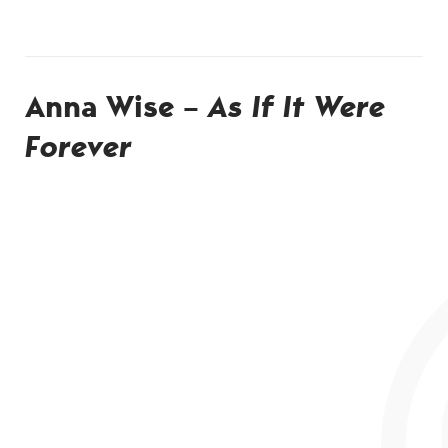
Anna Wise –
As If It Were
Forever