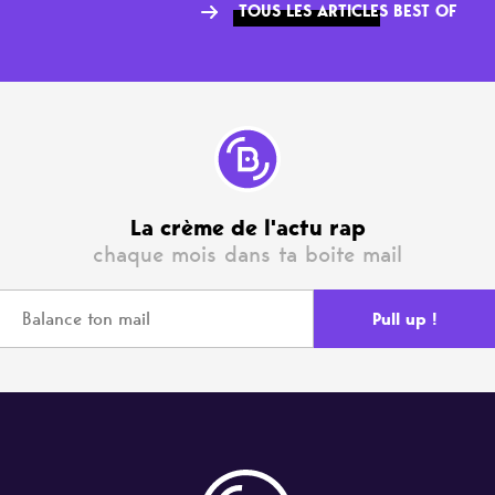
TOUS LES ARTICLES BEST OF
La crème de l'actu rap
chaque mois dans ta boite mail