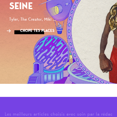
SEINE
Tyler, The Creator, Miki ...
CHOPE TES PLACES
Les meilleurs articles choisis avec soin par la rédac