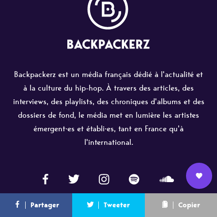
Backpackerz est un média français dédié à l'actualité et
à la culture du hip-hop. À travers des articles, des
interviews, des playlists, des chroniques d'albums et des
dossiers de fond, le média met en lumière les artistes
émergent·es et établi·es, tant en France qu'à
l'international.
Nous
L’équipe
Contact
Newsletter
Partager
Tweeter
Copier
ACTU
rejoindre
ARTISTES