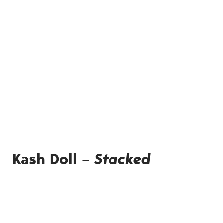
Kash Doll –
Stacked