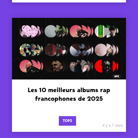
Les 10 meilleurs albums rap
francophones de 2025
TOPS
il y a 7 mois