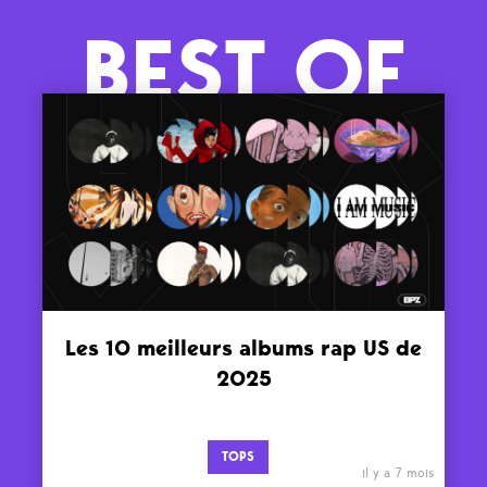
BEST OF
Les 10 meilleurs albums rap US de
2025
TOPS
il y a 7 mois