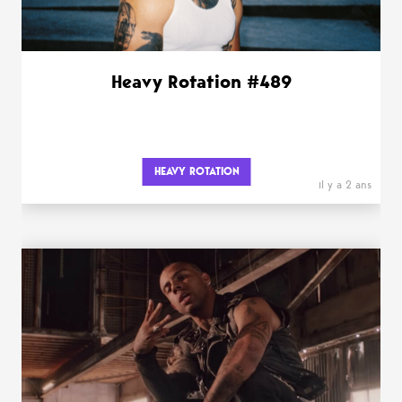
Heavy Rotation #489
HEAVY ROTATION
il y a 2 ans