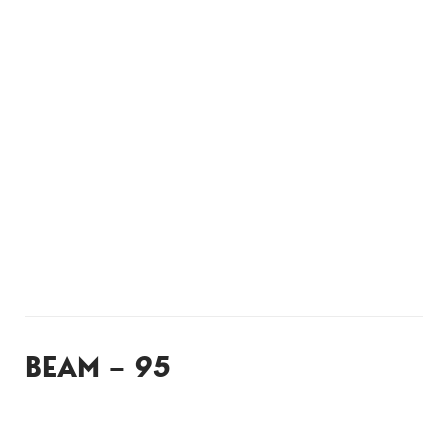
BEAM –
95