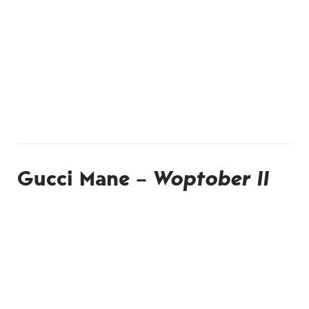
Gucci Mane –
Woptober II