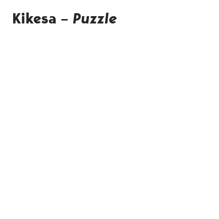
Kikesa –
Puzzle