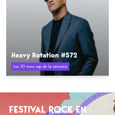
Heavy Rotation #572
Les 10 sons rap de la semaine
FESTIVAL ROCK EN