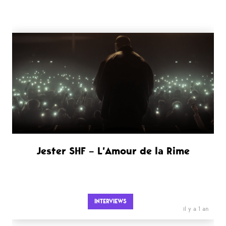
Jester SHF – L’Amour de la Rime
INTERVIEWS
il y a 1 an