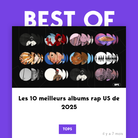
BEST OF
Les 10 meilleurs albums rap US de
2025
TOPS
il y a 7 mois