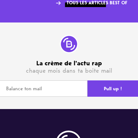
TOUS LES ARTICLES BEST OF
La crème de l'actu rap
chaque mois dans ta boite mail