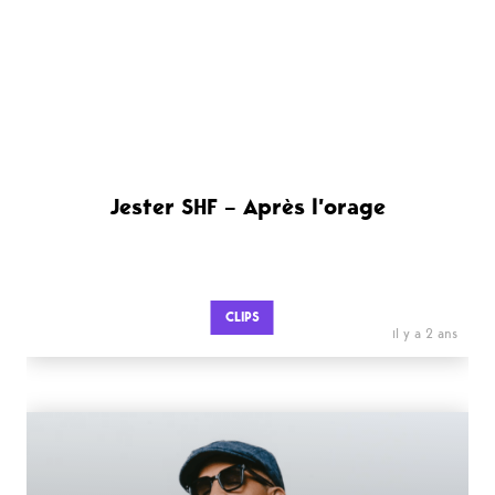
Jester SHF – Après l’orage
CLIPS
il y a 2 ans