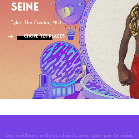
SEINE
Tyler, The Creator, Miki ...
CHOPE TES PLACES
Les meilleurs articles choisis avec soin par la rédac