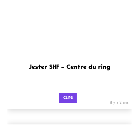
Jester SHF – Centre du ring
CLIPS
il y a 2 ans