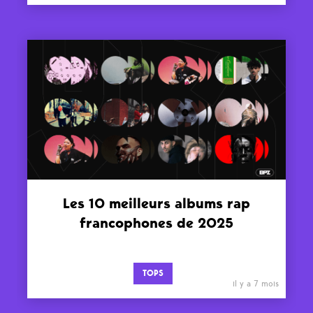
Les 10 meilleurs albums rap
francophones de 2025
TOPS
il y a 7 mois