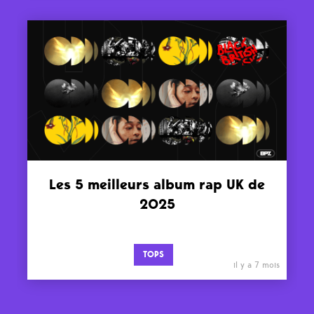
Les 5 meilleurs album rap UK de
2025
TOPS
il y a 7 mois