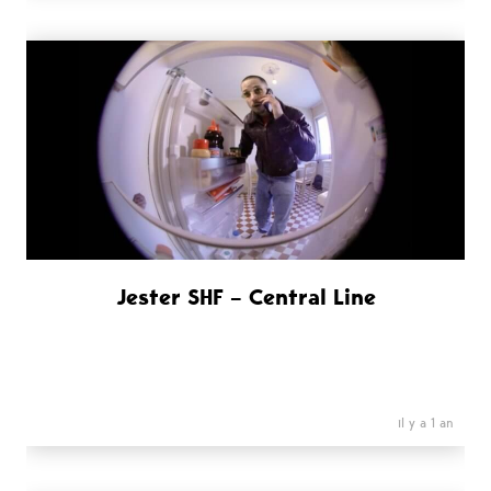
Jester SHF – Central Line
il y a 1 an