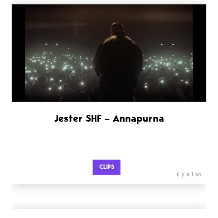
Jester SHF – Annapurna
CLIPS
il y a 1 an