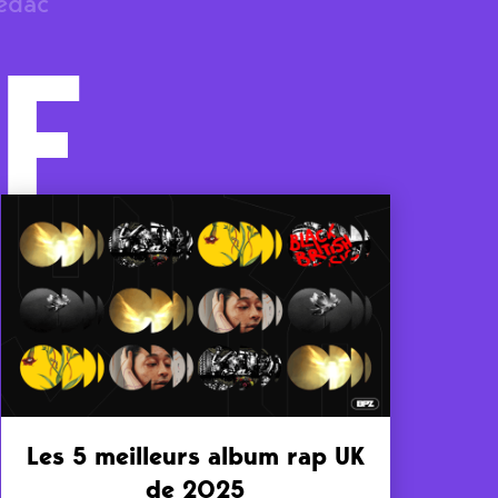
rédac
F
Les 5 meilleurs album rap UK
de 2025