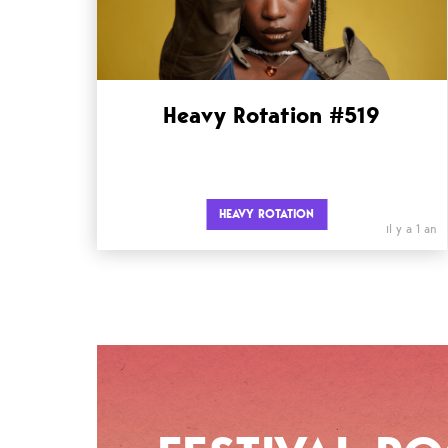
Heavy Rotation #519
HEAVY ROTATION
il y a 1 an