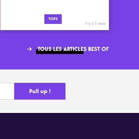
TOPS
il y a 7 mois
TOUS LES ARTICLES BEST OF