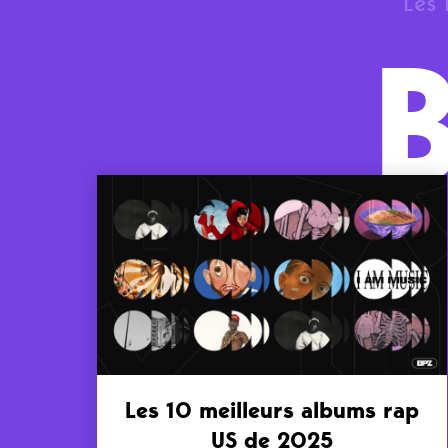
Les 
Les 10 meilleurs albums rap
US de 2025