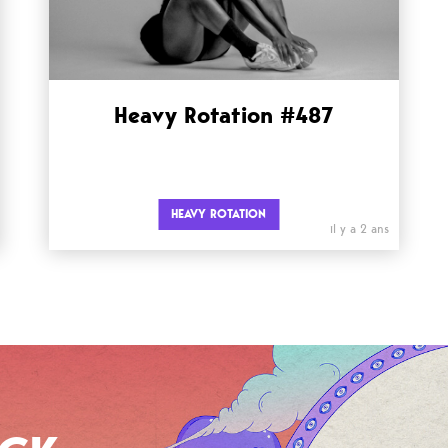
Heavy Rotation #487
HEAVY ROTATION
il y a 2 ans