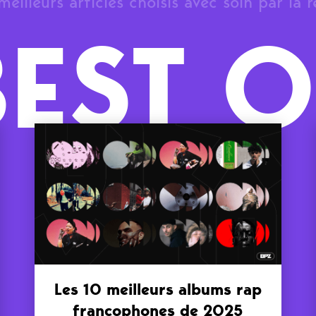
meilleurs articles choisis avec soin par la 
BEST O
Les 10 meilleurs albums rap
francophones de 2025