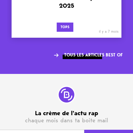
2025
TOPS
il y a 7 mois
TOUS LES ARTICLES BEST OF
La crème de l'actu rap
chaque mois dans ta boite mail