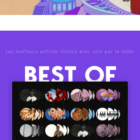
Les meilleurs articles choisis avec soin par la rédac
BEST OF