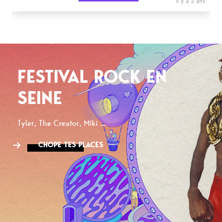
il y a 2 ans
FESTIVAL ROCK EN
SEINE
Tyler, The Creator, Miki ...
CHOPE TES PLACES