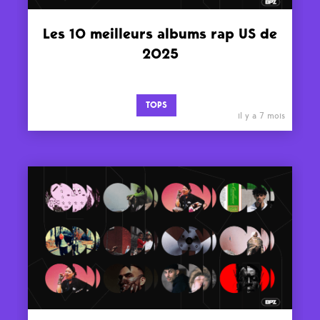
Les 10 meilleurs albums rap US de
2025
TOPS
il y a 7 mois