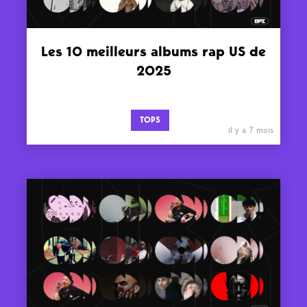
Les 10 meilleurs albums rap US de
2025
TOPS
il y a 7 mois