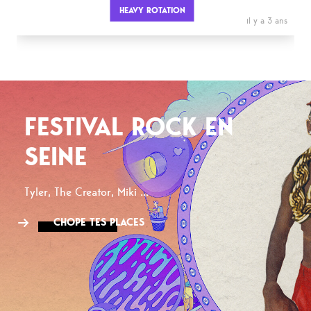
HEAVY ROTATION
il y a 3 ans
FESTIVAL ROCK EN
SEINE
Tyler, The Creator, Miki ...
CHOPE TES PLACES