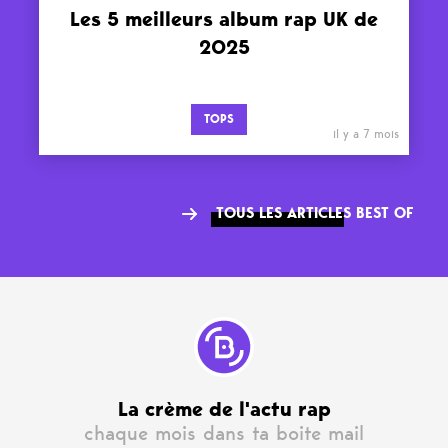
Les 5 meilleurs album rap UK de
2025
TOPS
il y a 7 mois
TOUS LES ARTICLES BEST OF
La crème de l'actu rap
chaque mois dans ta boite mail