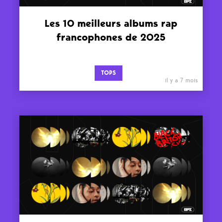
Les 10 meilleurs albums rap
francophones de 2025
TOPS
il y a 7 mois