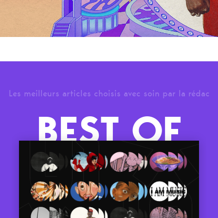
Les meilleurs articles choisis avec soin par la rédac
BEST OF