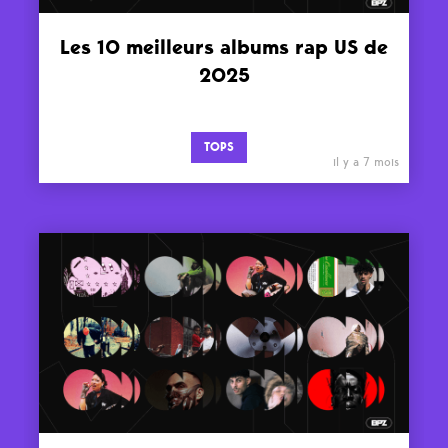
Les 10 meilleurs albums rap US de
2025
TOPS
il y a 7 mois