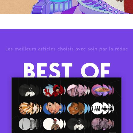
Les meilleurs articles choisis avec soin par la rédac
BEST OF