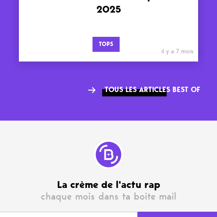
2025
TOPS
il y a 7 mois
TOUS LES ARTICLES BEST OF
La crème de l'actu rap
chaque mois dans ta boite mail