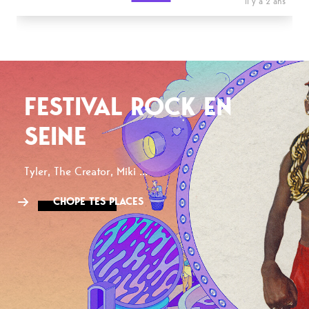
il y a 2 ans
FESTIVAL ROCK EN
SEINE
Tyler, The Creator, Miki ...
CHOPE TES PLACES