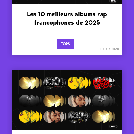
Les 10 meilleurs albums rap
francophones de 2025
TOPS
il y a 7 mois