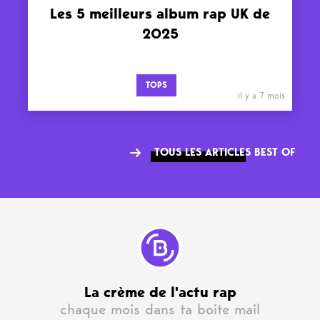
Les 5 meilleurs album rap UK de
2025
TOPS
il y a 7 mois
TOUS LES ARTICLES BEST OF
La crème de l'actu rap
chaque mois dans ta boite mail