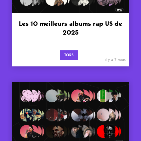
Les 10 meilleurs albums rap US de
2025
TOPS
il y a 7 mois