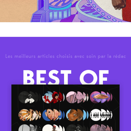
Les meilleurs articles choisis avec soin par la rédac
BEST OF