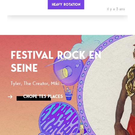
HEAVY ROTATION
il y a 3 ans
FESTIVAL ROCK EN
SEINE
Tyler, The Creator, Miki ...
CHOPE TES PLACES