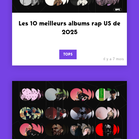
Les 10 meilleurs albums rap US de
2025
TOPS
il y a 7 mois