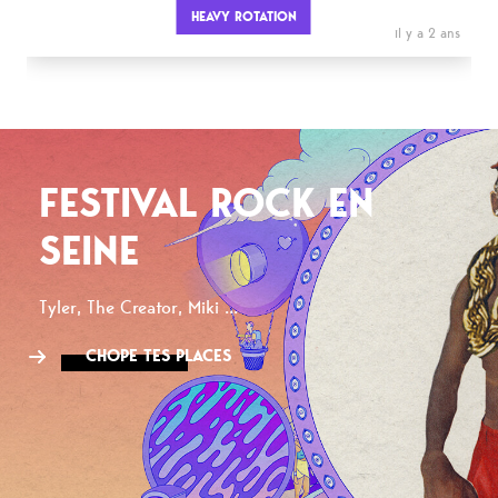
HEAVY ROTATION
il y a 2 ans
FESTIVAL ROCK EN
SEINE
Tyler, The Creator, Miki ...
CHOPE TES PLACES