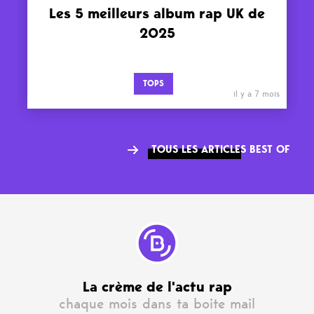
Les 5 meilleurs album rap UK de
2025
TOPS
il y a 7 mois
TOUS LES ARTICLES BEST OF
La crème de l'actu rap
chaque mois dans ta boite mail