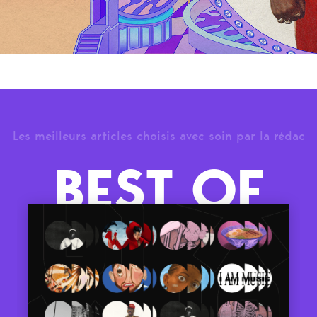
Les meilleurs articles choisis avec soin par la rédac
BEST OF