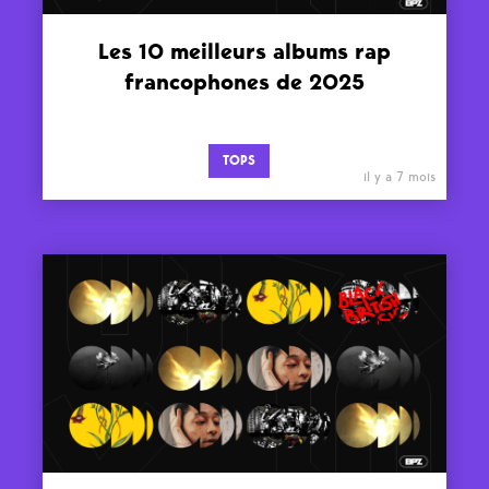
Les 10 meilleurs albums rap
francophones de 2025
TOPS
il y a 7 mois