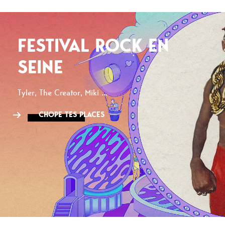
FESTIVAL ROCK EN
SEINE
Tyler, The Creator, Miki ...
CHOPE TES PLACES