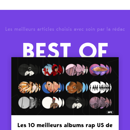
Les meilleurs articles choisis avec soin par la rédac
BEST OF
Les 10 meilleurs albums rap US de