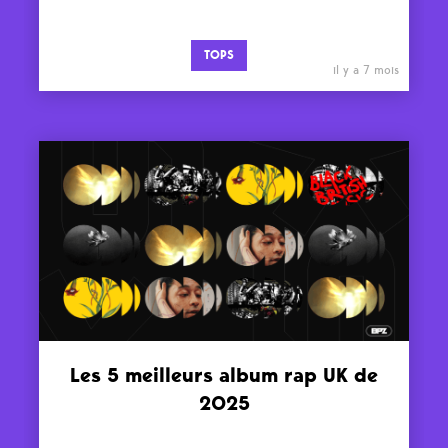
TOPS
il y a 7 mois
Les 5 meilleurs album rap UK de
2025