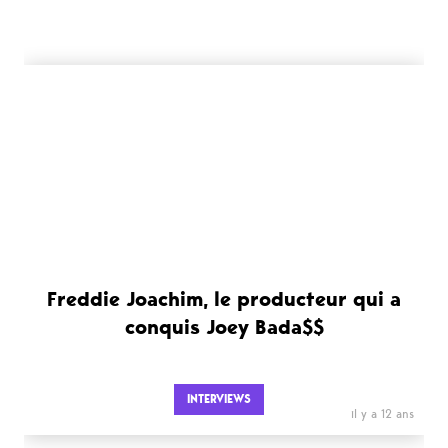
Freddie Joachim, le producteur qui a
conquis Joey Bada$$
INTERVIEWS
il y a 12 ans