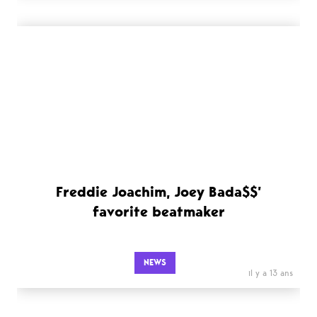
Freddie Joachim, Joey Bada$$’
favorite beatmaker
NEWS
il y a 13 ans