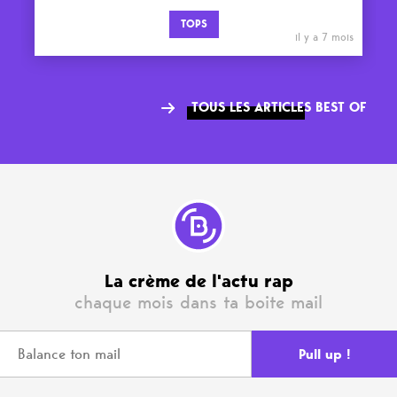
TOPS
il y a 7 mois
TOUS LES ARTICLES BEST OF
La crème de l'actu rap
chaque mois dans ta boite mail