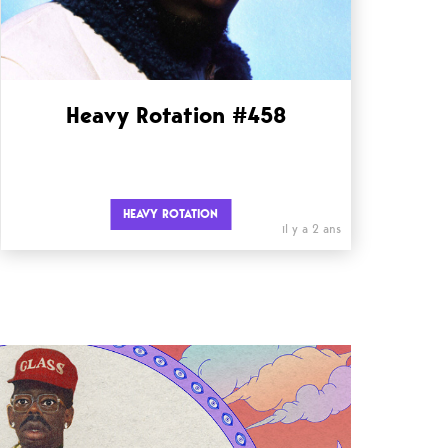
Heavy Rotation #458
HEAVY ROTATION
il y a 2 ans