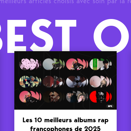
meilleurs articles choisis avec soin par la 
BEST O
Les 10 meilleurs albums rap
francophones de 2025