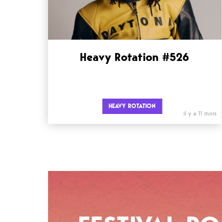
Heavy Rotation #526
HEAVY ROTATION
il y a 11 mois