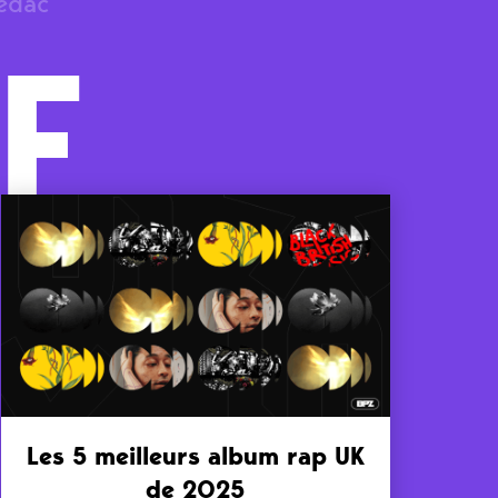
rédac
F
Les 5 meilleurs album rap UK
de 2025