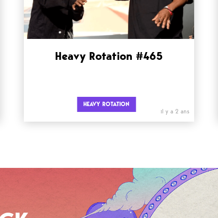
Heavy Rotation #465
HEAVY ROTATION
il y a 2 ans