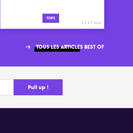
TOPS
il y a 7 mois
TOUS LES ARTICLES BEST OF