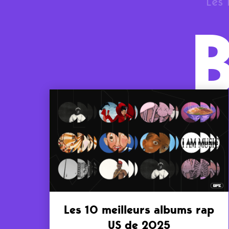
Les 
Les 10 meilleurs albums rap
US de 2025