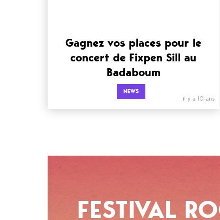
Gagnez vos places pour le
concert de Fixpen Sill au
Badaboum
NEWS
il y a 10 ans
FESTIVAL R