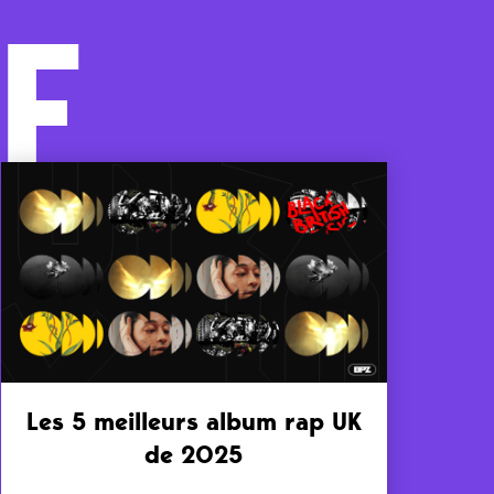
F
Les 5 meilleurs album rap UK
de 2025