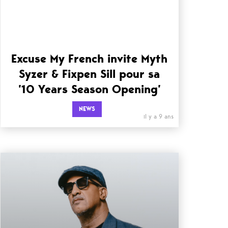
Excuse My French invite Myth
Syzer & Fixpen Sill pour sa
’10 Years Season Opening’
NEWS
il y a 9 ans