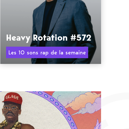
Heavy Rotation #572
Les 10 sons rap de la semaine