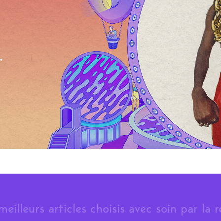
.
meilleurs articles choisis avec soin par la 