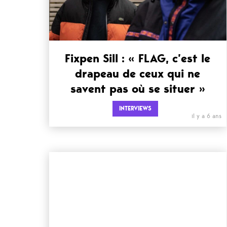
Fixpen Sill : « FLAG, c’est le
drapeau de ceux qui ne
savent pas où se situer »
INTERVIEWS
il y a 6 ans