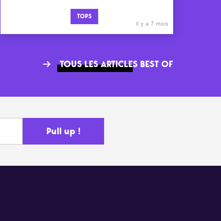
TOPS
il y a 7 mois
TOUS LES ARTICLES BEST OF