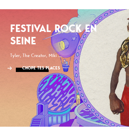
FESTIVAL ROCK EN
SEINE
Tyler, The Creator, Miki ...
CHOPE TES PLACES