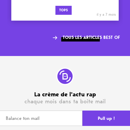
TOPS
il y a 7 mois
TOUS LES ARTICLES BEST OF
La crème de l'actu rap
chaque mois dans ta boite mail