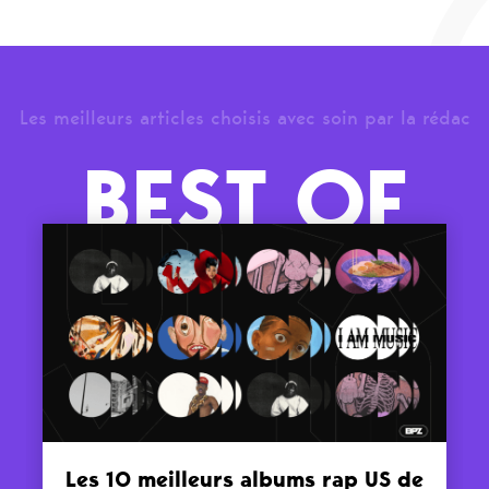
Les meilleurs articles choisis avec soin par la rédac
BEST OF
Les 10 meilleurs albums rap US de