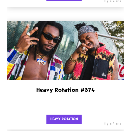
il y a 2 ans
Heavy Rotation #374
HEAVY ROTATION
il y a 4 ans