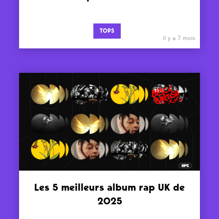
TOPS
il y a 7 mois
Les 5 meilleurs album rap UK de
2025