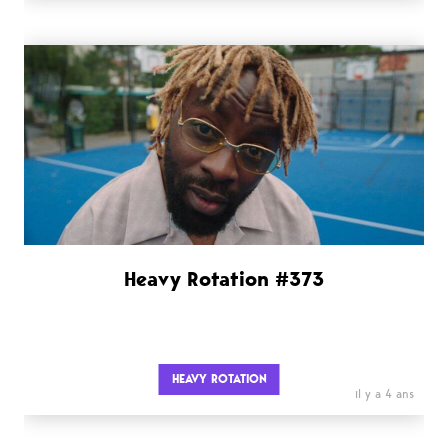
Heavy Rotation #373
HEAVY ROTATION
il y a 4 ans