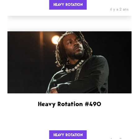
HEAVY ROTATION
il y a 2 ans
Heavy Rotation #490
HEAVY ROTATION