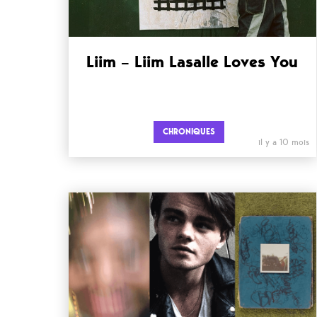
Liim – Liim Lasalle Loves You
CHRONIQUES
il y a 10 mois