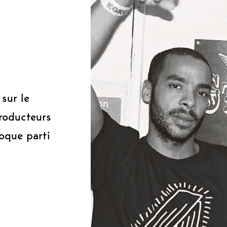
0
sur le
roducteurs
oque parti