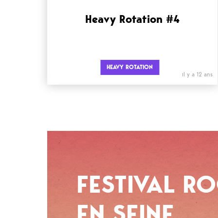
Heavy Rotation #4
HEAVY ROTATION
il y a 12 ans
FESTIVAL R
EN SEINE