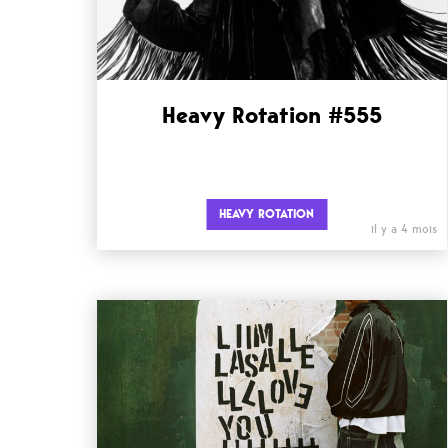
Heavy Rotation #555
HEAVY ROTATION
il y a 4 mois