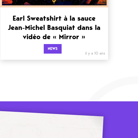
Earl Sweatshirt à la sauce
Jean-Michel Basquiat dans la
vidéo de « Mirror »
NEWS
il y a 10 ans