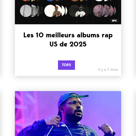
Les 10 meilleurs albums rap
US de 2025
TOPS
il y a 7 mois