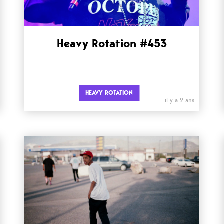
Heavy Rotation #453
HEAVY ROTATION
il y a 2 ans