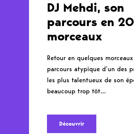
DJ Mehdi, son
parcours en 2
morceaux
Retour en quelques morceaux 
parcours atypique d’un des p
les plus talentueux de son ép
beaucoup trop tôt…
Découvrir