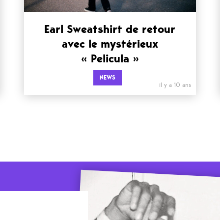
Earl Sweatshirt de retour
avec le mystérieux
« Pelicula »
NEWS
il y a 10 ans