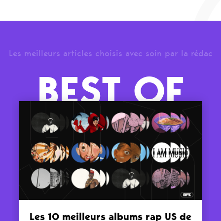
Les meilleurs articles choisis avec soin par la rédac
BEST OF
Les 10 meilleurs albums rap US de