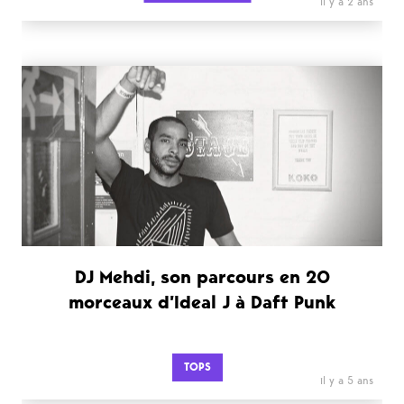
il y a 2 ans
DJ Mehdi, son parcours en 20
morceaux d’Ideal J à Daft Punk
TOPS
il y a 5 ans