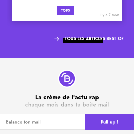
TOPS
il y a 7 mois
TOUS LES ARTICLES BEST OF
La crème de l'actu rap
chaque mois dans ta boite mail