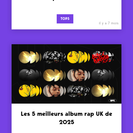
TOPS
il y a 7 mois
Les 5 meilleurs album rap UK de
2025