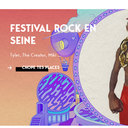
FESTIVAL ROCK EN
SEINE
Tyler, The Creator, Miki ...
CHOPE TES PLACES