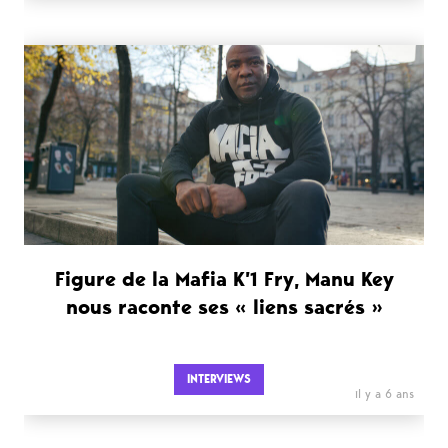
Figure de la Mafia K’1 Fry, Manu Key
nous raconte ses « liens sacrés »
INTERVIEWS
il y a 6 ans