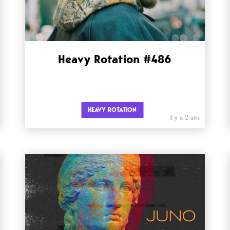
Heavy Rotation #486
HEAVY ROTATION
il y a 2 ans