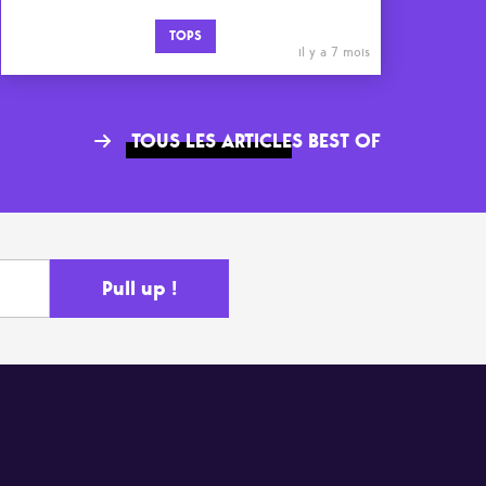
TOPS
il y a 7 mois
TOUS LES ARTICLES BEST OF