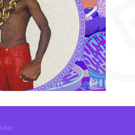
rédac