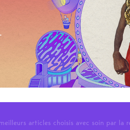
.
meilleurs articles choisis avec soin par la 