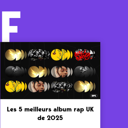
F
Les 5 meilleurs album rap UK
de 2025