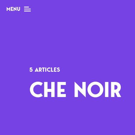
MENU
MAG
Dossiers
5 ARTICLES
Tops
CHE NOIR
Interviews
Chroniques
Sorties
Newsletter