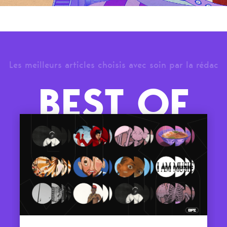
Les meilleurs articles choisis avec soin par la rédac
BEST OF