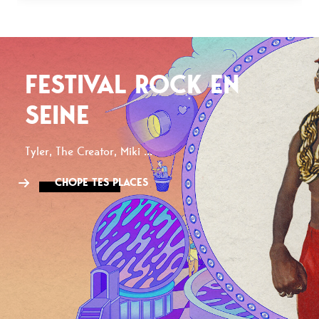
FESTIVAL ROCK EN
SEINE
Tyler, The Creator, Miki ...
CHOPE TES PLACES