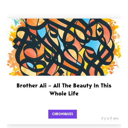
Brother Ali – All The Beauty In This
Whole Life
CHRONIQUES
il y a 9 ans