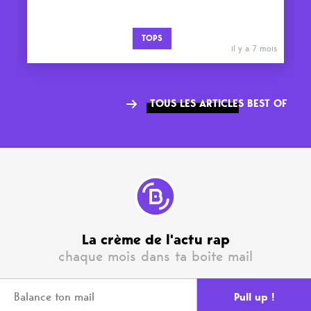
TOPS
il y a 7 mois
TOUS LES ARTICLES BEST OF
La crème de l'actu rap
chaque mois dans ta boite mail