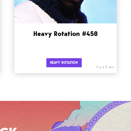
Heavy Rotation #458
HEAVY ROTATION
il y a 2 ans