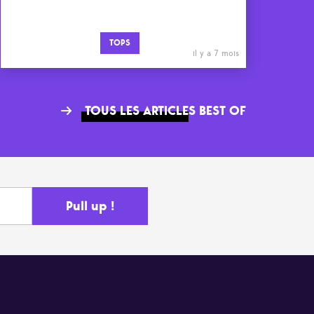
TOPS
il y a 7 mois
TOUS LES ARTICLES BEST OF