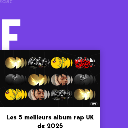
rédac
F
Les 5 meilleurs album rap UK
de 2025