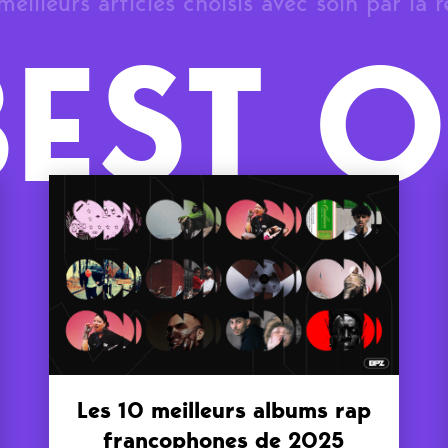
meilleurs articles choisis avec soin par la 
BEST O
Les 10 meilleurs albums rap
francophones de 2025