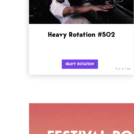
Heavy Rotation #502
HEAVY ROTATION
il y a 1 an