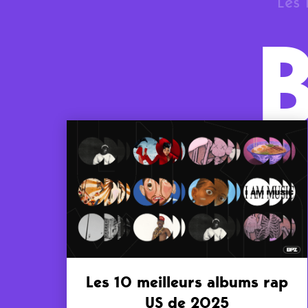
Les 
Les 10 meilleurs albums rap
US de 2025