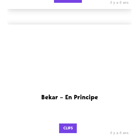
il y a 6 ans
Bekar – En Principe
CLIPS
il y a 6 ans