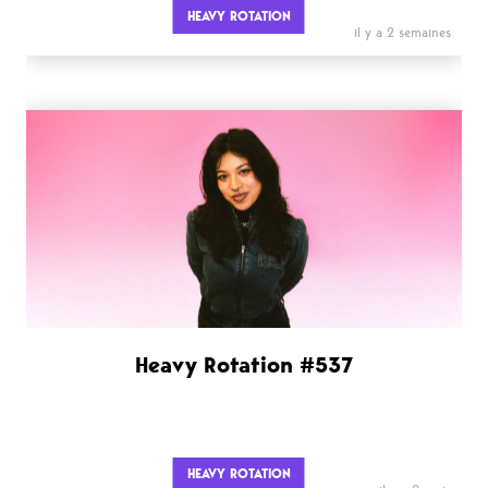
HEAVY ROTATION
il y a 2 semaines
Heavy Rotation #537
HEAVY ROTATION