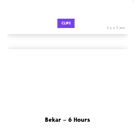
CLIPS
il y a 5 ans
Bekar – 6 Hours