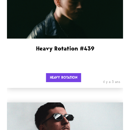
Heavy Rotation #439
HEAVY ROTATION
il y a 3 ans