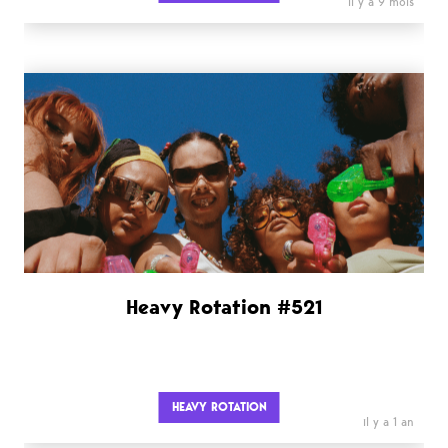
il y a 9 mois
Heavy Rotation #521
HEAVY ROTATION
il y a 1 an