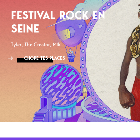
FESTIVAL ROCK EN
SEINE
Tyler, The Creator, Miki ...
CHOPE TES PLACES