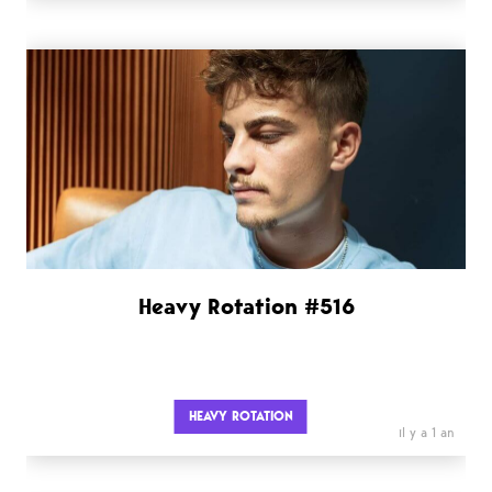
Heavy Rotation #516
HEAVY ROTATION
il y a 1 an