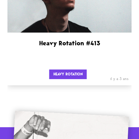
Heavy Rotation #413
HEAVY ROTATION
il y a 3 ans