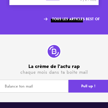
TOUS LES ARTICLES BEST OF
La crème de l'actu rap
chaque mois dans ta boite mail