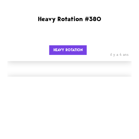
Heavy Rotation #380
HEAVY ROTATION
il y a 4 ans