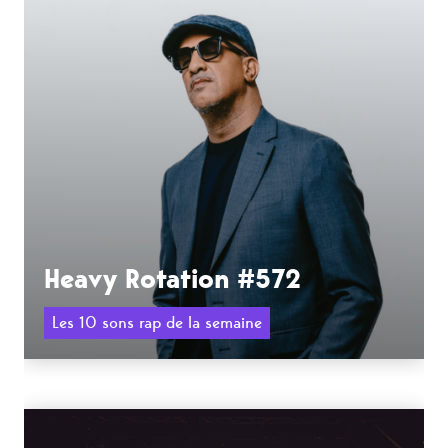
Heavy Rotation #572
Les 10 sons rap de la semaine