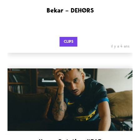
Bekar – DEHØRS
CLIPS
il y a 4 ans