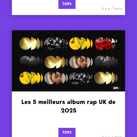
TOPS
il y a 7 mois
Les 5 meilleurs album rap UK de
2025
TOPS
il y a 7 mois