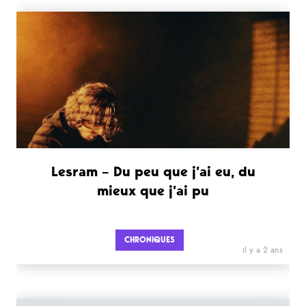
Lesram – Du peu que j’ai eu, du
mieux que j’ai pu
CHRONIQUES
il y a 2 ans