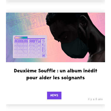
Deuxième Souffle : un album inédit
pour aider les soignants
NEWS
il y a 6 ans