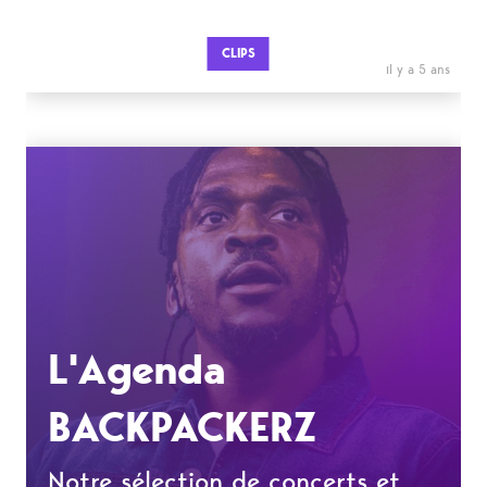
CLIPS
il y a 5 ans
L'Agenda
BACKPACKERZ
Notre sélection de concerts et