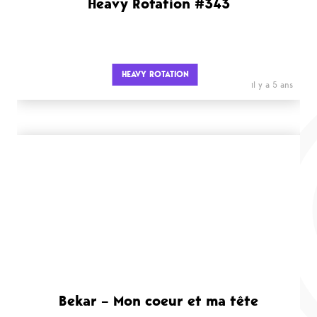
Heavy Rotation #343
HEAVY ROTATION
il y a 5 ans
Bekar – Mon coeur et ma tête