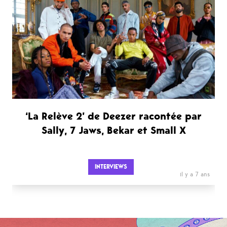
‘La Relève 2’ de Deezer racontée par
Sally, 7 Jaws, Bekar et Small X
INTERVIEWS
il y a 7 ans