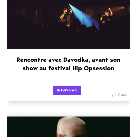
Rencontre avec Davodka, avant son
show au festival Hip Opsession
INTERVIEWS
il y a 2 ans