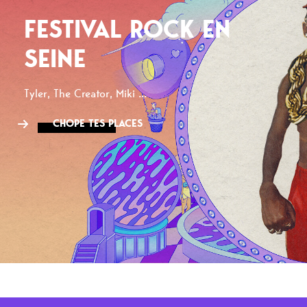
FESTIVAL ROCK EN
SEINE
Tyler, The Creator, Miki ...
CHOPE TES PLACES