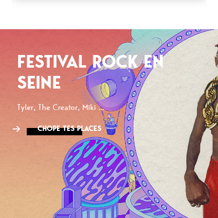
FESTIVAL ROCK EN
SEINE
Tyler, The Creator, Miki ...
CHOPE TES PLACES