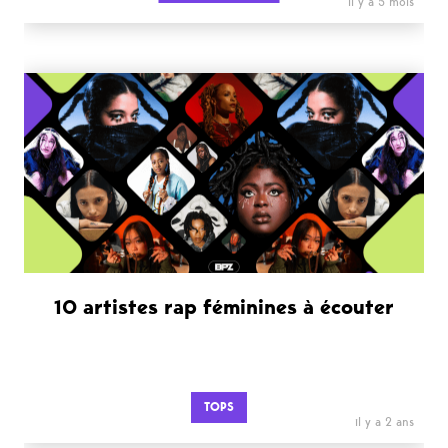
il y a 5 mois
10 artistes rap féminines à écouter
TOPS
il y a 2 ans