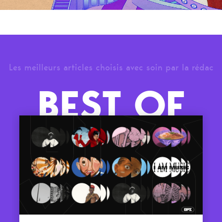
Les meilleurs articles choisis avec soin par la rédac
BEST OF