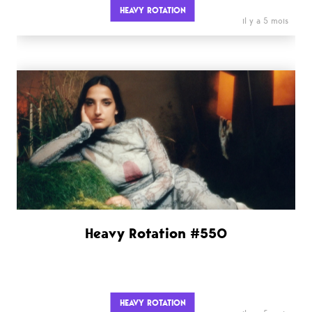
HEAVY ROTATION
il y a 5 mois
Heavy Rotation #550
HEAVY ROTATION