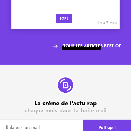
TOPS
il y a 7 mois
TOUS LES ARTICLES BEST OF
La crème de l'actu rap
chaque mois dans ta boite mail