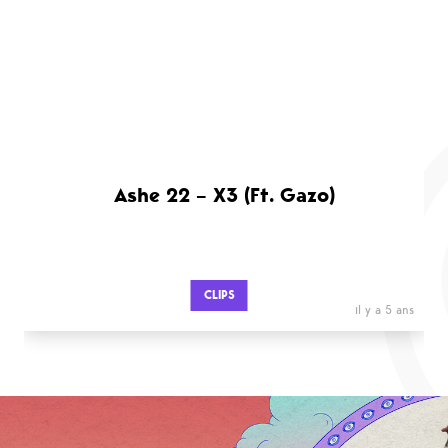
Ashe 22 – X3 (Ft. Gazo)
CLIPS
il y a 5 ans