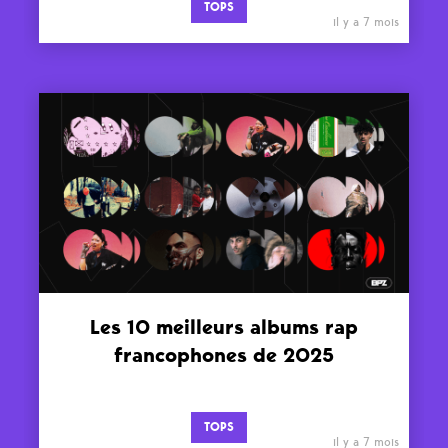
TOPS
il y a 7 mois
Les 10 meilleurs albums rap
francophones de 2025
TOPS
il y a 7 mois