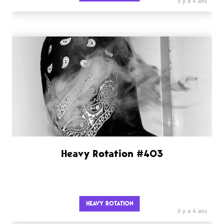
il y a 4 ans
Heavy Rotation #403
HEAVY ROTATION
il y a 4 ans