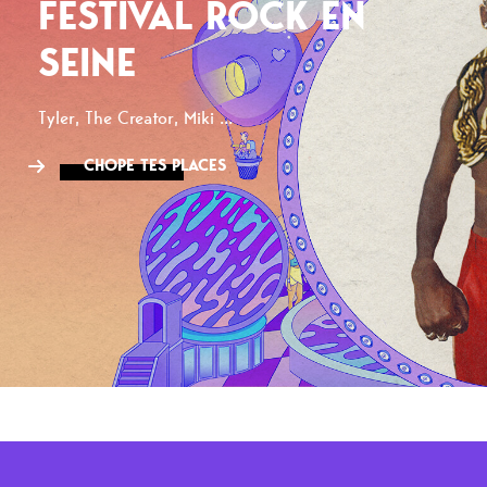
FESTIVAL ROCK EN
SEINE
Tyler, The Creator, Miki ...
CHOPE TES PLACES