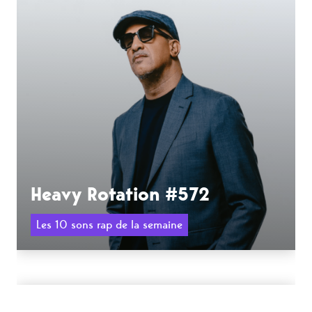
Heavy Rotation #572
Les 10 sons rap de la semaine