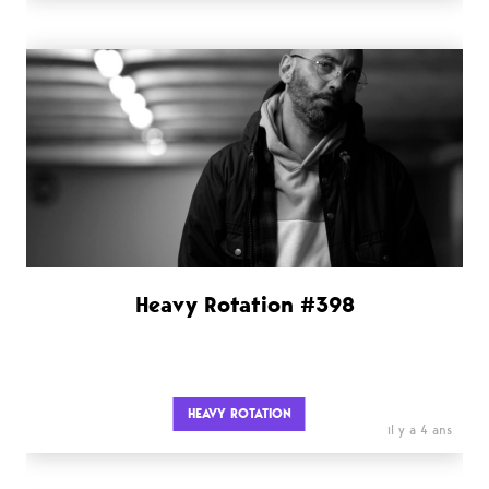
Heavy Rotation #398
HEAVY ROTATION
il y a 4 ans