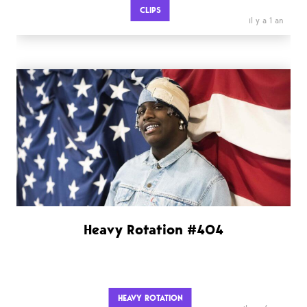
CLIPS
il y a 1 an
Heavy Rotation #404
HEAVY ROTATION