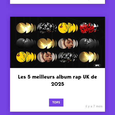
Les 5 meilleurs album rap UK de
2025
TOPS
il y a 7 mois