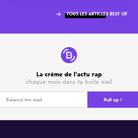
TOUS LES ARTICLES BEST OF
La crème de l'actu rap
chaque mois dans ta boite mail