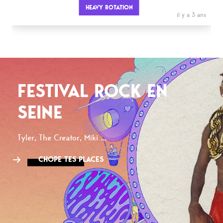
HEAVY ROTATION
il y a 3 ans
FESTIVAL ROCK EN
SEINE
Tyler, The Creator, Miki ...
CHOPE TES PLACES