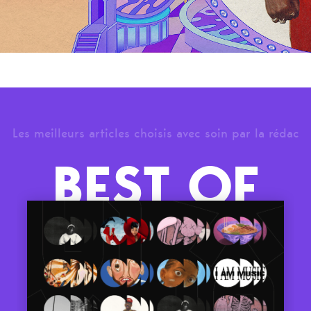
Les meilleurs articles choisis avec soin par la rédac
BEST OF