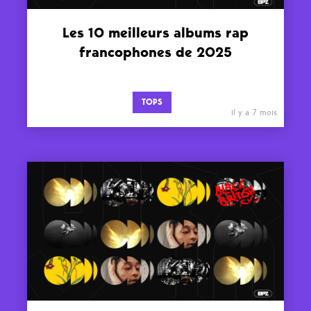
Les 10 meilleurs albums rap
francophones de 2025
TOPS
il y a 7 mois