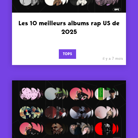
Les 10 meilleurs albums rap US de
2025
TOPS
il y a 7 mois