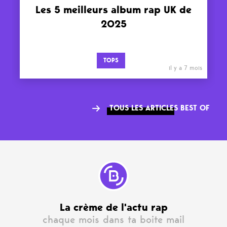
Les 5 meilleurs album rap UK de
2025
TOPS
il y a 7 mois
TOUS LES ARTICLES BEST OF
La crème de l'actu rap
chaque mois dans ta boite mail