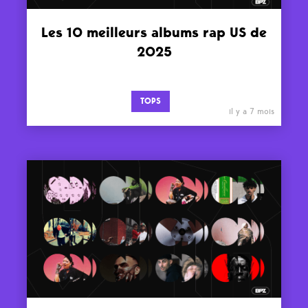
Les 10 meilleurs albums rap US de
2025
TOPS
il y a 7 mois