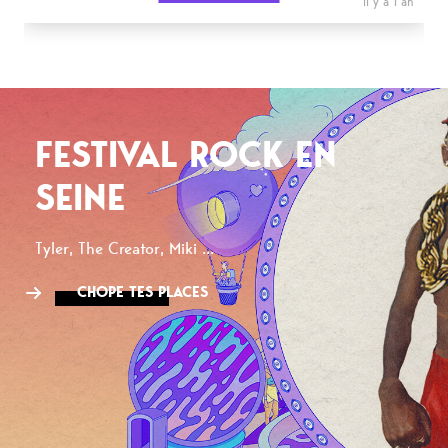
il y a 1 an
FESTIVAL ROCK EN
SEINE
Tyler, The Creator, Miki ...
CHOPE TES PLACES