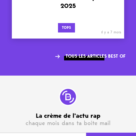
2025
TOPS
il y a 7 mois
TOUS LES ARTICLES BEST OF
La crème de l'actu rap
chaque mois dans ta boite mail