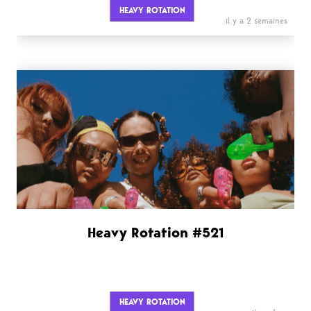
HEAVY ROTATION
il y a 2 semaines
Heavy Rotation #521
HEAVY ROTATION