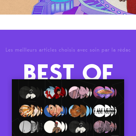
Les meilleurs articles choisis avec soin par la rédac
BEST OF