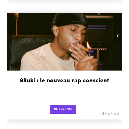
8Ruki : le nouveau rap conscient
INTERVIEWS
il y a 4 ans