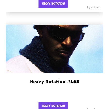
HEAVY ROTATION
il y a 2 ans
Heavy Rotation #458
HEAVY ROTATION