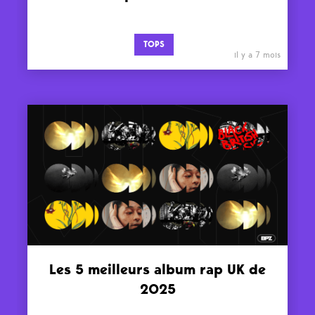
TOPS
il y a 7 mois
Les 5 meilleurs album rap UK de
2025