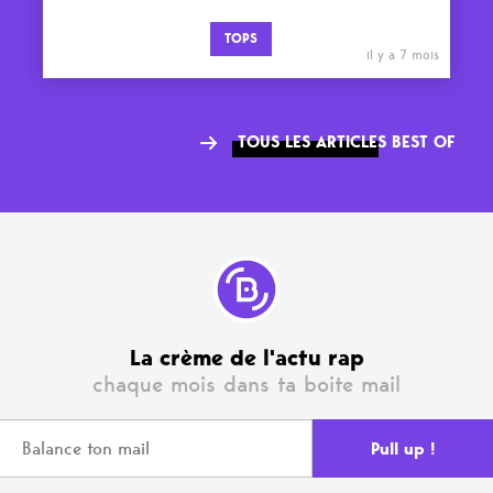
TOPS
il y a 7 mois
TOUS LES ARTICLES BEST OF
La crème de l'actu rap
chaque mois dans ta boite mail