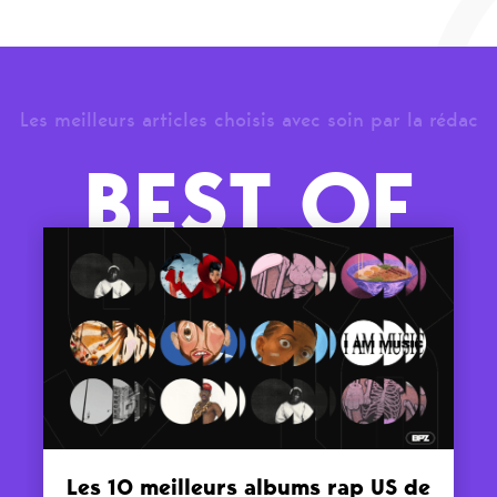
Les meilleurs articles choisis avec soin par la rédac
BEST OF
Les 10 meilleurs albums rap US de