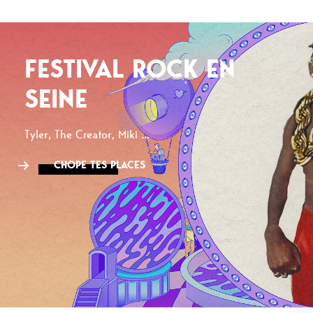
FESTIVAL ROCK EN
SEINE
Tyler, The Creator, Miki ...
CHOPE TES PLACES