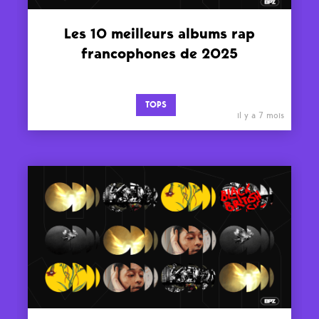
Les 10 meilleurs albums rap
francophones de 2025
TOPS
il y a 7 mois