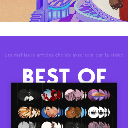
Les meilleurs articles choisis avec soin par la rédac
BEST OF