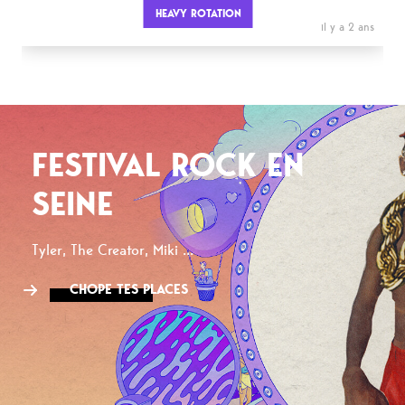
HEAVY ROTATION
il y a 2 ans
FESTIVAL ROCK EN
SEINE
Tyler, The Creator, Miki ...
CHOPE TES PLACES