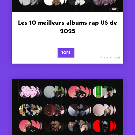
Les 10 meilleurs albums rap US de
2025
TOPS
il y a 7 mois