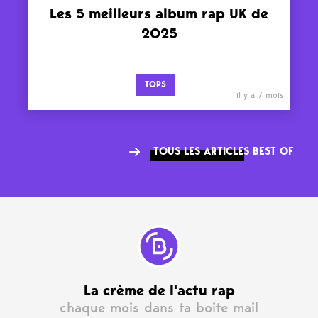
Les 5 meilleurs album rap UK de
2025
TOPS
il y a 7 mois
TOUS LES ARTICLES BEST OF
La crème de l'actu rap
chaque mois dans ta boite mail