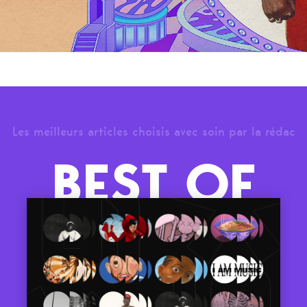
Les meilleurs articles choisis avec soin par la rédac
BEST OF