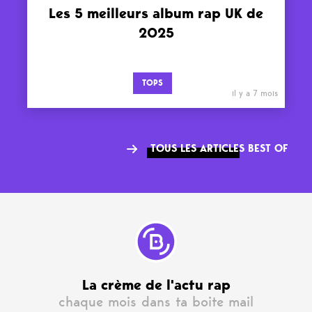
Les 5 meilleurs album rap UK de
2025
TOPS
il y a 7 mois
TOUS LES ARTICLES BEST OF
La crème de l'actu rap
chaque mois dans ta boite mail