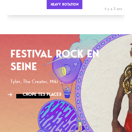
HEAVY ROTATION
il y a 3 ans
FESTIVAL ROCK EN
SEINE
Tyler, The Creator, Miki ...
CHOPE TES PLACES