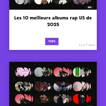
Les 10 meilleurs albums rap US de
2025
TOPS
il y a 7 mois