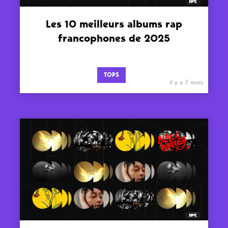
Les 10 meilleurs albums rap
francophones de 2025
TOPS
il y a 7 mois