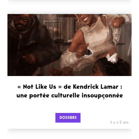
« Not Like Us » de Kendrick Lamar :
une portée culturelle insoupçonnée
DOSSIERS
il y a 2 ans