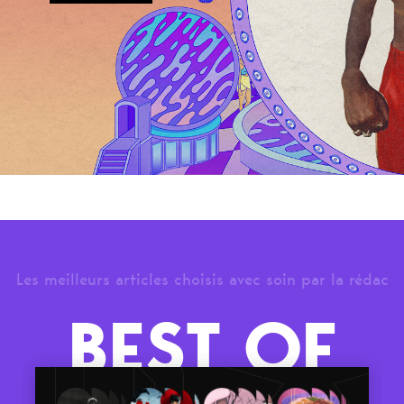
Les meilleurs articles choisis avec soin par la rédac
BEST OF