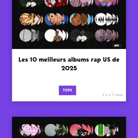
Les 10 meilleurs albums rap US de
2025
TOPS
il y a 7 mois