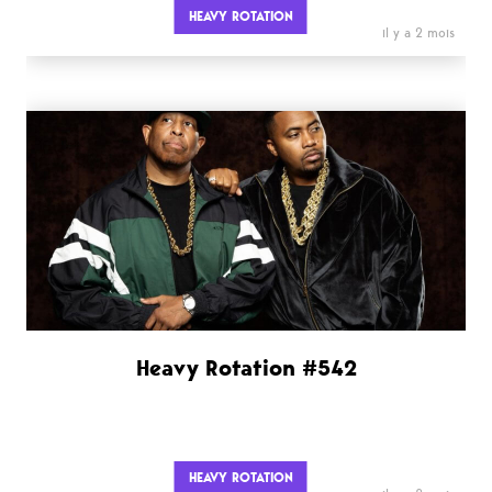
HEAVY ROTATION
il y a 2 mois
Heavy Rotation #542
HEAVY ROTATION