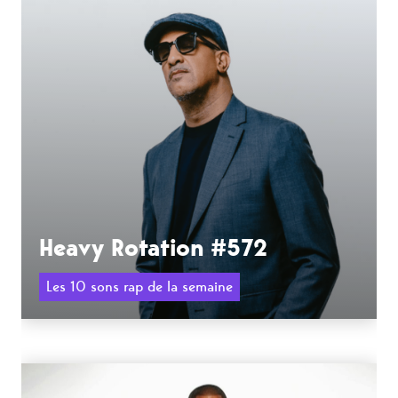
Heavy Rotation #572
Les 10 sons rap de la semaine