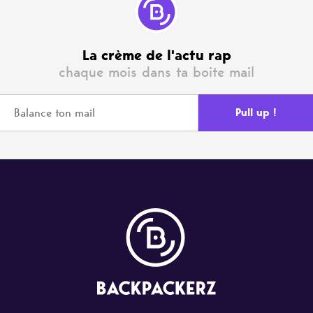
La crème de l'actu rap
chaque mois dans ta boite mail