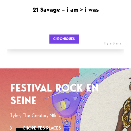
21 Savage – i am > i was
CHRONIQUES
il y a 8 ans
FESTIVAL ROCK EN
SEINE
Tyler, The Creator, Miki ...
CHOPE TES PLACES