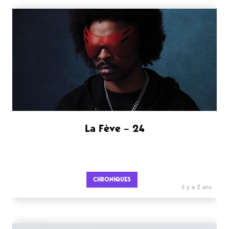
La Fève – 24
CHRONIQUES
il y a 2 ans