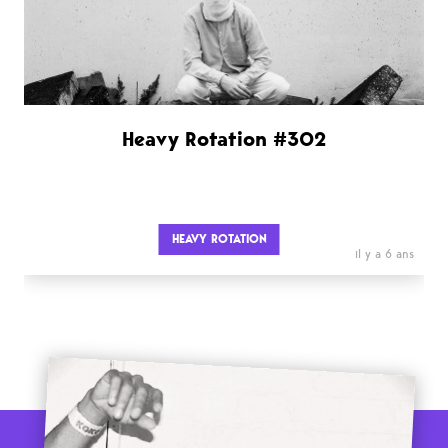
Heavy Rotation #302
HEAVY ROTATION
il y a 6 ans