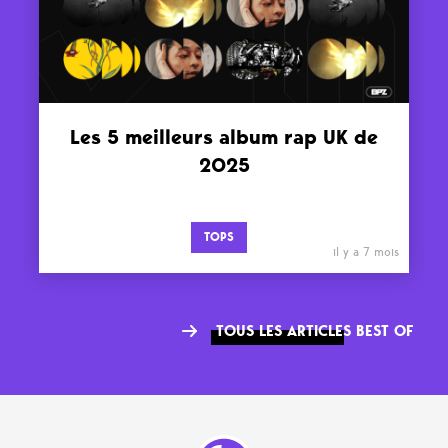
Les 5 meilleurs album rap UK de
2025
TOPS
il y a 7 mois
TOUS LES ARTICLES BEST OF