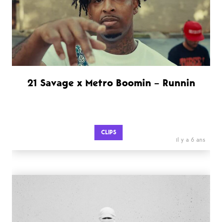
21 Savage x Metro Boomin – Runnin
CLIPS
il y a 6 ans