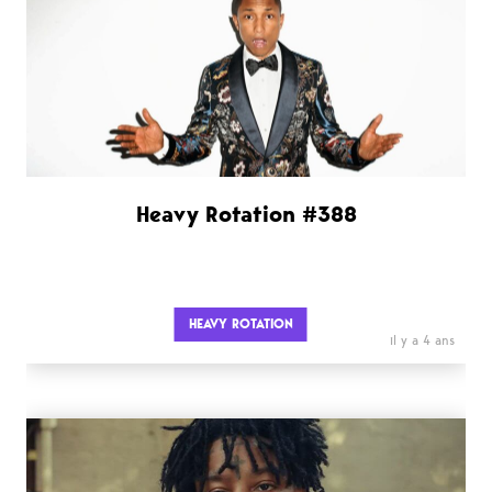
Heavy Rotation #388
HEAVY ROTATION
il y a 4 ans