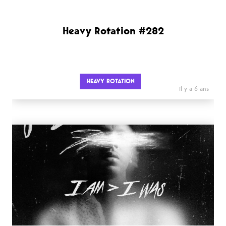
Heavy Rotation #282
HEAVY ROTATION
il y a 6 ans