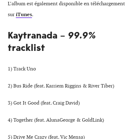
L’album est également disponible en téléchargement
sur
iTunes
.
Kaytranada –
99.9%
tracklist
1) Track Uno
2) Bus Ride (feat. Karriem Riggins & River Tiber)
3) Got It Good (feat. Craig David)
4) Together (feat. AlunaGeorge & GoldLink)
5) Drive Me Crazy (feat. Vic Mensa)