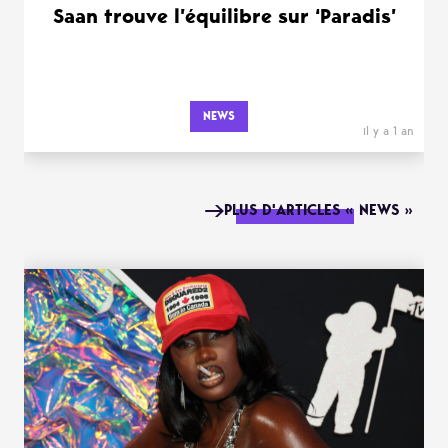
Saan trouve l’équilibre sur ‘Paradis’
NEWS
il y a 1 an
PLUS D'ARTICLES « NEWS »