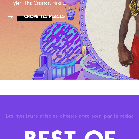
Tyler, The Creator, Miki ...
CHOPE TES PLACES
Les meilleurs articles choisis avec soin par la rédac