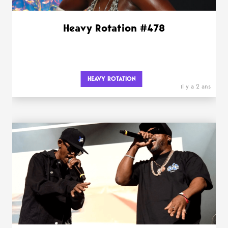
Heavy Rotation #478
HEAVY ROTATION
il y a 2 ans