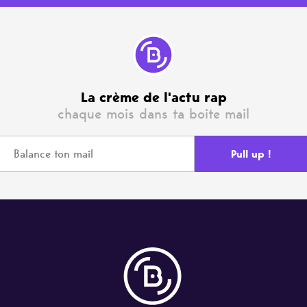
La crème de l'actu rap
chaque mois dans ta boite mail