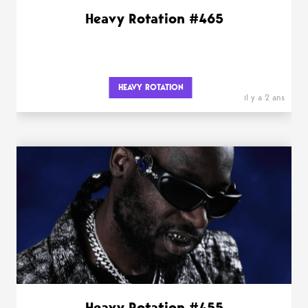
Heavy Rotation #465
HEAVY ROTATION
il y a 2 ans
Heavy Rotation #455