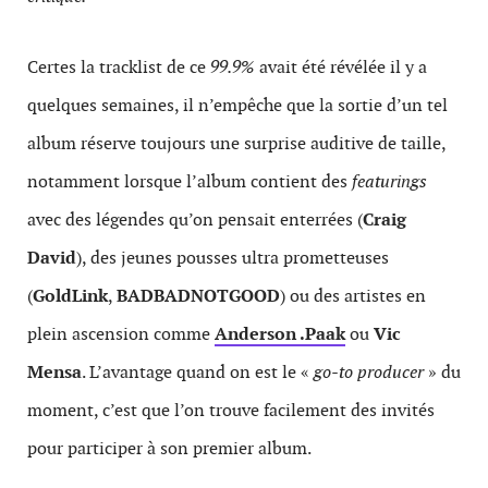
Certes la tracklist de ce
99.9%
avait été révélée il y a
quelques semaines, il n’empêche que la sortie d’un tel
album réserve toujours une surprise auditive de taille,
notamment lorsque l’album contient des
featurings
avec des légendes qu’on pensait enterrées (
Craig
David
), des jeunes pousses ultra prometteuses
(
GoldLink
,
BADBADNOTGOOD
) ou des artistes en
plein ascension comme
Anderson .Paak
ou
Vic
Mensa
. L’avantage quand on est le «
go-to producer
» du
moment, c’est que l’on trouve facilement des invités
pour participer à son premier album.