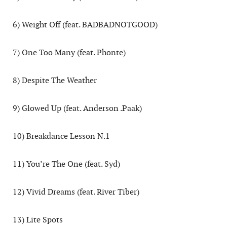
6) Weight Off (feat. BADBADNOTGOOD)
7) One Too Many (feat. Phonte)
8) Despite The Weather
9) Glowed Up (feat. Anderson .Paak)
10) Breakdance Lesson N.1
11) You’re The One (feat. Syd)
12) Vivid Dreams (feat. River Tiber)
13) Lite Spots