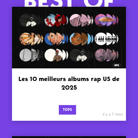
BEST OF
Les 10 meilleurs albums rap US de
2025
TOPS
il y a 7 mois