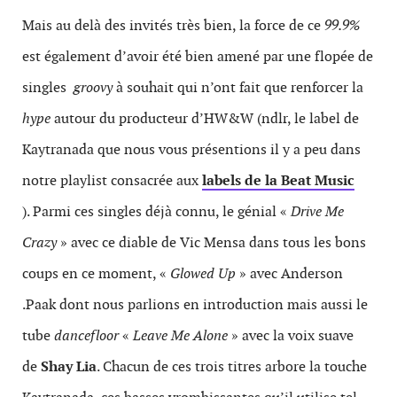
Mais au delà des invités très bien, la force de ce
99.9%
est également d’avoir été bien amené par une flopée de
singles
groovy
à souhait qui n’ont fait que renforcer la
hype
autour du producteur d’HW&W (ndlr, le label de
Kaytranada que nous vous présentions il y a peu dans
notre playlist consacrée aux
labels de la Beat Music
). Parmi ces singles déjà connu, le génial «
Drive Me
Crazy
» avec ce diable de Vic Mensa dans tous les bons
coups en ce moment, «
Glowed Up
» avec Anderson
.Paak dont nous parlions en introduction mais aussi le
tube
dancefloor
«
Leave Me Alone
» avec la voix suave
de
Shay Lia
. Chacun de ces trois titres arbore la touche