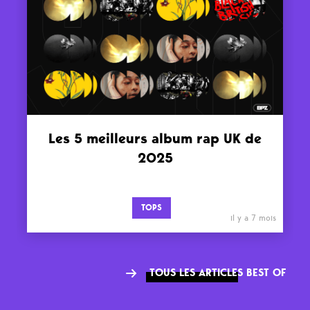
Les 5 meilleurs album rap UK de
2025
TOPS
il y a 7 mois
TOUS LES ARTICLES BEST OF