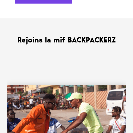
Rejoins la mif BACKPACKERZ
WANT MORE ?