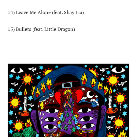
14) Leave Me Alone (feat. Shay Lia)
15) Bullets (feat. Little Dragon)