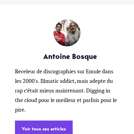
Antoine Bosque
Receleur de discographies sur Emule dans
les 2000's. Illmatic addict, mais adepte du
rap c’était mieux maintenant. Digging in
the cloud pour le meilleur et parfois pour le
pire.
Voir tous ses articles