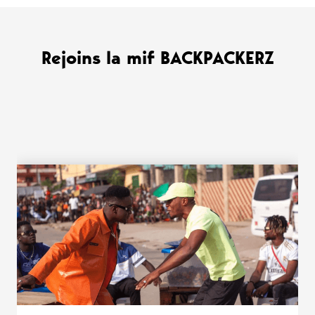
Rejoins la mif BACKPACKERZ
WANT MORE ?