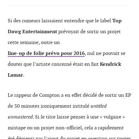
Si des rumeurs laissaient entendre que le label
Top
Dawg Entertainment
prévoyait de sortir un projet
cette semaine, outre un
line-up de folie prévu pour 2016
, nul ne pouvait se
douter que l’artiste concerné était en fait
Kendrick
Lamar
.
Le rappeur de Compton a en effet décidé de sortir un EP
de 30 minutes ironiquement intitulé
untitled
unmastered
. Si le titre laisse penser à une « vulgaire »
mixtape ou un projet non-officiel, cela a rapidement
été démenti par l’ajout du projet en question sur toutes