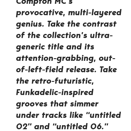
Compton MC’s
provocative, multi-layered
genius. Take the contrast
of the collection’s ultra-
generic title and its
attention-grabbing, out-
of-left-field release. Take
the retro-futuristic,
Funkadelic-inspired
grooves that simmer
under tracks like “untitled
02” and “untitled 06.”