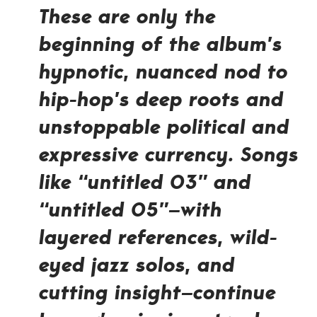
These are only the
beginning of the album’s
hypnotic, nuanced nod to
hip-hop’s deep roots and
unstoppable political and
expressive currency. Songs
like “untitled 03” and
“untitled 05”—with
layered references, wild-
eyed jazz solos, and
cutting insight—continue