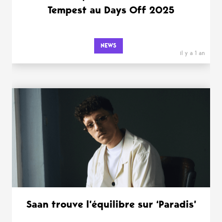
Tempest au Days Off 2025
NEWS
il y a 1 an
Saan trouve l’équilibre sur ‘Paradis’