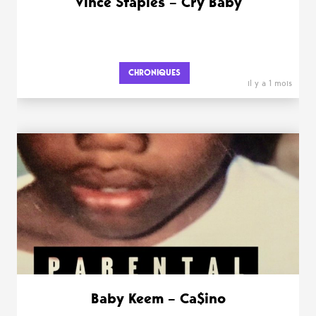
Vince Staples – Cry Baby
CHRONIQUES
il y a 1 mois
Baby Keem – Ca$ino