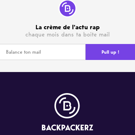
La crème de l'actu rap
chaque mois dans ta boite mail