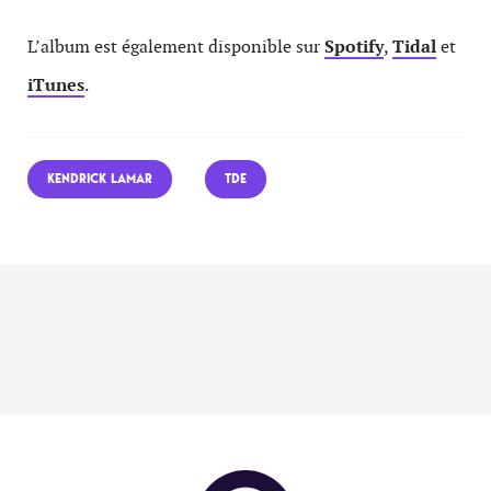
L’album est également disponible sur
Spotify
,
Tidal
et
iTunes
.
KENDRICK LAMAR
TDE