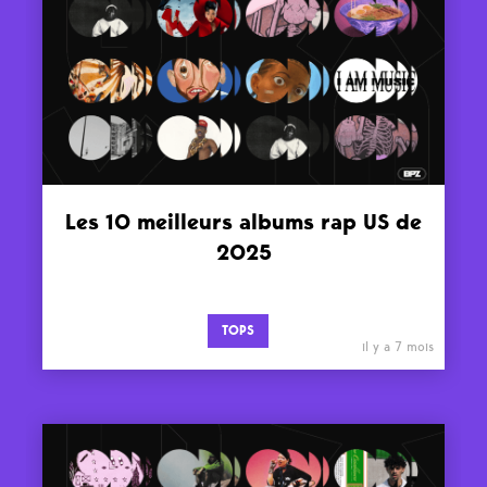
Les 10 meilleurs albums rap US de
2025
TOPS
il y a 7 mois