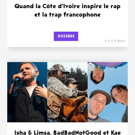
Quand la Côte d’Ivoire inspire le rap
et la trap francophone
DOSSIERS
il y a 6 mois
Isha & Limsa, BadBadNotGood et Kae