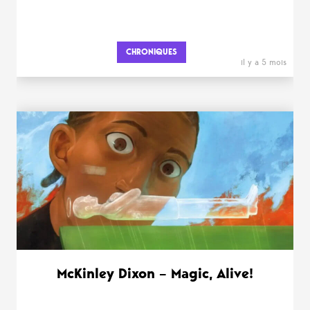
CHRONIQUES
il y a 5 mois
McKinley Dixon – Magic, Alive!