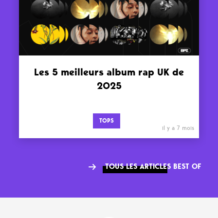
Les 5 meilleurs album rap UK de
2025
TOPS
il y a 7 mois
TOUS LES ARTICLES BEST OF