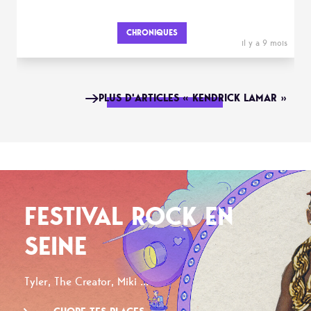
CHRONIQUES
il y a 9 mois
PLUS D'ARTICLES « KENDRICK LAMAR »
FESTIVAL ROCK EN
SEINE
Tyler, The Creator, Miki ...