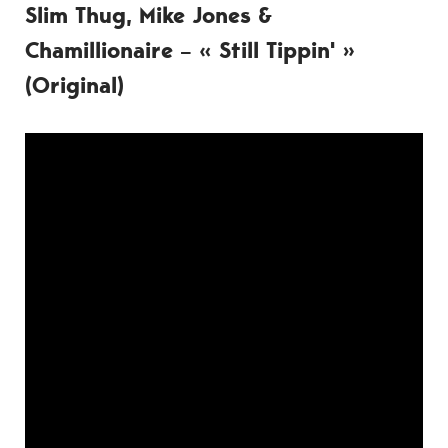
Slim Thug, Mike Jones &
Chamillionaire – « Still Tippin' »
(Original)