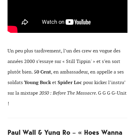
Un peu plus tardivement, l’un des crew en vogue des
années 2000 s’essaye sur « Still Tippin' » et s’en sort
plutôt bien.
50 Cent
, en ambassadeur, en appelle a ses
soldats
Young Buck
et
Spider Loc
pour kicker l’instru’
sur la mixtape
2050 : Before The Massacre
. G G G G-Unit
!
Paul Wall & Yung Ro – « Hoes Wanna