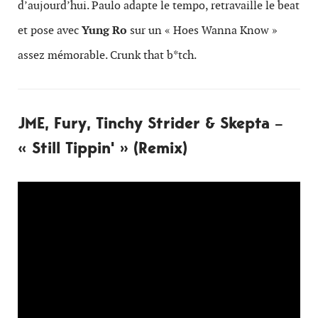
d’aujourd’hui. Paulo adapte le tempo, retravaille le beat
et pose avec
Yung Ro
sur un « Hoes Wanna Know »
assez mémorable. Crunk that b*tch.
JME, Fury, Tinchy Strider & Skepta –
« Still Tippin' » (Remix)