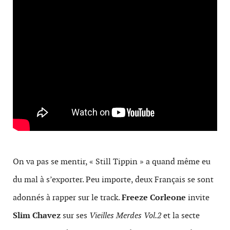
On va pas se mentir, « Still Tippin » a quand même eu
du mal à s’exporter. Peu importe, deux Français se sont
adonnés à rapper sur le track.
Freeze Corleone
invite
Slim Chavez
sur ses
Vieilles Merdes Vol.2
et la secte