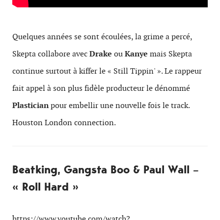
Quelques années se sont écoulées, la grime a percé,
Skepta collabore avec
Drake
ou
Kanye
mais Skepta
continue surtout à kiffer le « Still Tippin' ». Le rappeur
fait appel à son plus fidèle producteur le dénommé
Plastician
pour embellir une nouvelle fois le track.
Houston London connection.
Beatking, Gangsta Boo & Paul Wall –
« Roll Hard »
https://www.youtube.com/watch?