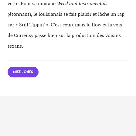
verte. Pour sa mixtape
Weed and Instrumentals
(étonnant), le louisianais
se fait plaisir et lâche un rap
sur « Still Tippin' ». C’est court mais le flow et la voix
de Currensy passe bien sur la production des voisins
texans.
MIKE JONES