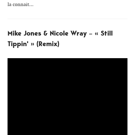
la connait…
Mike Jones & Nicole Wray – « Still
Tippin' » (Remix)