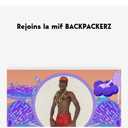
Rejoins la mif BACKPACKERZ
WANT MORE ?