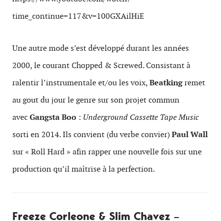
time_continue=117&v=100GXAilHiE
Une autre mode s’est développé durant les années
2000, le courant Chopped & Screwed. Consistant à
ralentir l’instrumentale et/ou les voix,
Beatking
remet
au gout du jour le genre sur son projet commun
avec
Gangsta Boo
:
Underground Cassette Tape Music
sorti en 2014. Ils convient (du verbe convier)
Paul Wall
sur « Roll Hard » afin rapper une nouvelle fois sur une
production qu’il maîtrise à la perfection.
Freeze Corleone & Slim Chavez –