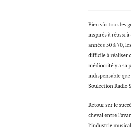
Bien sûr tous les 
inspirés à réussi à
années 50 à 70, les
difficile à réalise
médiocrité y a sa 
indispensable que 
Soulection Radio S
Retour sur le succ
cheval entre l’ava
l’industrie music