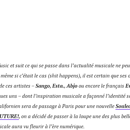
sic et suit ce qui se passe dans l’actualité musicale ne pe
 même si c’était le cas (shit happens), il est certain que ses o
de ces artistes –
Sango
,
Esta.
,
Abjo
ou encore le français
Ev
ques uns – dont l’inspiration musicale a façonné l’identité s
californien sera de passage à Paris pour une nouvelle
Soule
 FUTURE!
, on a décidé de passer à la loupe une des plus bell
cale aura vu fleurir à l’ère numérique.​