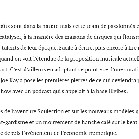
goûts sont dans la nature mais cette team de passionnés e
 catalyser, à la manière des maisons de disques qui floriss
 talents de leur époque. Facile à écrire, plus encore à lir
r quand on voit l’étendue de la proposition musicale actue
part. C’est d’ailleurs en adoptant ce point vue d’une cura
Joe Kay a posé les premières pierres de ce qui deviendra p
how avec un podcast qui s’appelait à la base Illvibes.
ès de l’aventure Soulection et sur les nouveaux modèles qu
nt-gardisme et un mouvement de hanche calé sur le beat 
ale depuis l’avènement de l’économie numérique.