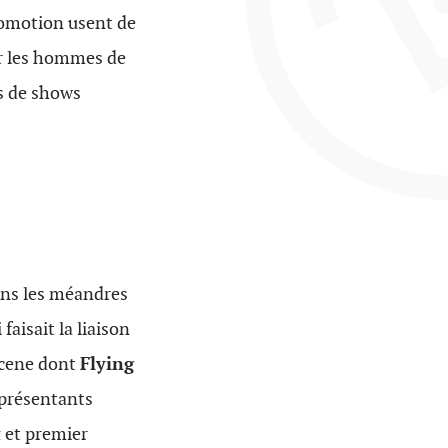
romotion usent de
her les hommes de
rs de shows
dans les méandres
faisait la liaison
 Scene dont
Flying
eprésentants
k
et premier