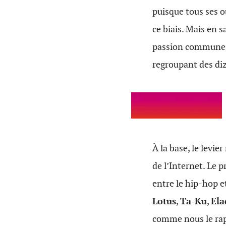
puisque tous ses 
ce biais. Mais en 
passion commune d’
regroupant des diz
À la base, le levi
de l’Internet. Le p
entre le hip-hop e
Lotus
,
Ta-Ku
,
Ela
comme nous le rap