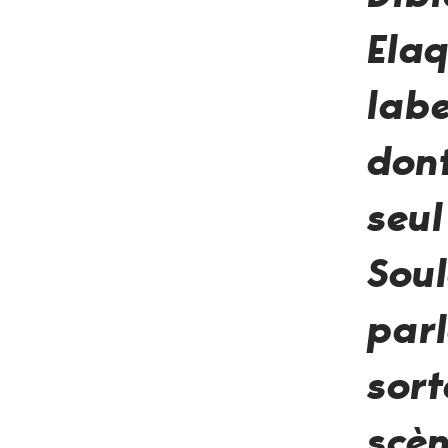
Ela
lab
dont
seul
Sou
parl
sort
scè