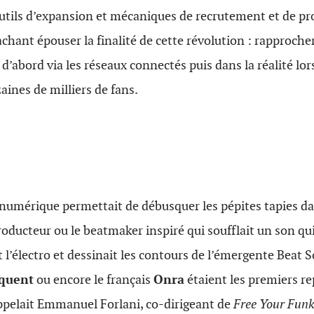
outils d’expansion et mécaniques de recrutement et de p
sachant épouser la finalité de cette révolution : rapproc
abord via les réseaux connectés puis dans la réalité lo
aines de milliers de fans.
er numérique permettait de débusquer les pépites tapies 
roducteur ou le beatmaker inspiré qui soufflait un son qui 
t l’électro et dessinait les contours de l’émergente Beat
quent
ou encore le français
Onra
étaient les premiers r
pelait Emmanuel Forlani, co-dirigeant de
Free Your Fun