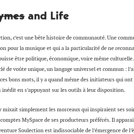
ymes
and Life
ction, c’est une bête histoire de communauté. Une comm
ion pour la musique et qui a la particularité de ne reconn
e puisse être politique, économique, voire même culturelle
lé de voûte unique, un langage universel et commun : l’
ces bons mots, il y a quand même des initiateurs qui ont
inédit en s’appuyant sur les outils à leur disposition.
y
mixait simplement les morceaux qui inspiraient ses soir
 comptes MySpace de ses producteurs préférés. Il appara
venture Soulection est indissociable de l’émergence de l