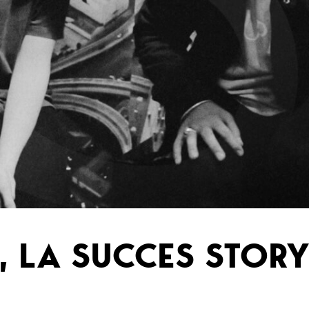
 LA SUCCES STORY