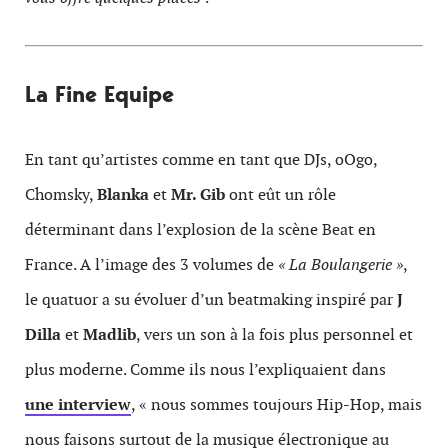
La Fine Equipe
En tant qu’artistes comme en tant que DJs, oOgo,
Chomsky,
Blanka
et
Mr. Gib
ont eût un rôle
déterminant dans
l’explosion de la scène Beat en
France.
A l’image des 3 volumes de
« La Boulangerie »
,
le quatuor a su évoluer d’un beatmaking inspiré par
J
Dilla
et
Madlib
, vers un son à la fois plus personnel et
plus moderne. Comme ils nous l’expliquaient dans
une interview
, « nous sommes toujours Hip-Hop, mais
nous faisons surtout de la musique électronique au