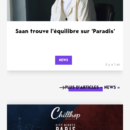
Saan trouve l’équilibre sur ‘Paradis’
NEWS
il y a 1 an
PLUS D'ARTICLES « NEWS »