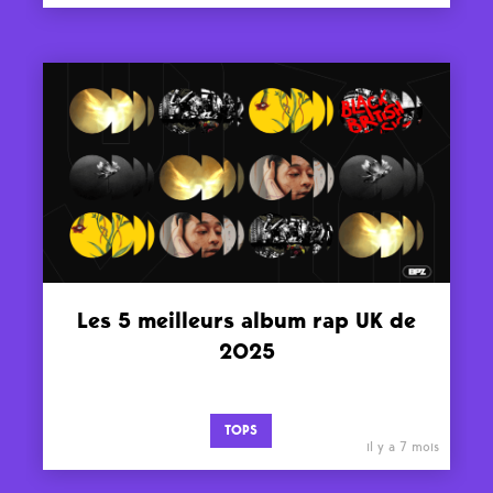
Les 5 meilleurs album rap UK de
2025
TOPS
il y a 7 mois