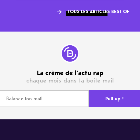
TOUS LES ARTICLES BEST OF
La crème de l'actu rap
chaque mois dans ta boite mail