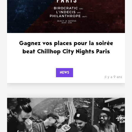
Gagnez vos places pour la soirée
beat Chillhop City Nights Paris
NEWS
il y a 9 ans