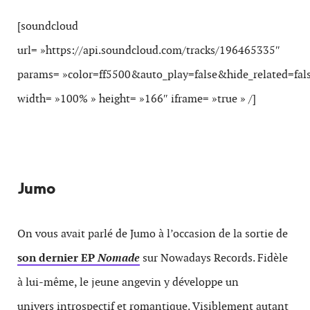
[soundcloud
url= »https://api.soundcloud.com/tracks/196465335″
params= »color=ff5500&auto_play=false&hide_related=f
width= »100% » height= »166″ iframe= »true » /]
Jumo
On vous avait parlé de Jumo à l’occasion de la sortie de
son dernier EP
Nomade
sur Nowadays Records. Fidèle
à lui-même, le jeune angevin y développe un
univers
introspectif et romantique. Visiblement autant