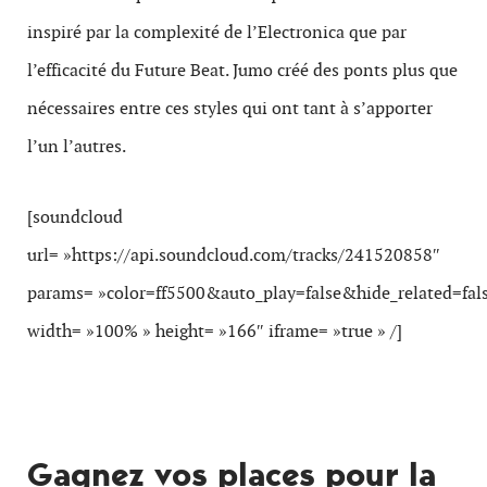
inspiré par
la complexité de l’Electronica que par
l’efficacité du Future Beat. Jumo créé des ponts plus que
nécessaires entre ces styles qui ont tant à s’apporter
l’un l’autres.
[soundcloud
url= »https://api.soundcloud.com/tracks/241520858″
params= »color=ff5500&auto_play=false&hide_related=f
width= »100% » height= »166″ iframe= »true » /]
Gagnez vos places pour la