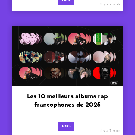
il y a 7 mois
Les 10 meilleurs albums rap
francophones de 2025
TOPS
il y a 7 mois