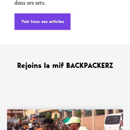
dans ses sets.
Voir tous ses articles
Rejoins la mif BACKPACKERZ
WANT MORE ?