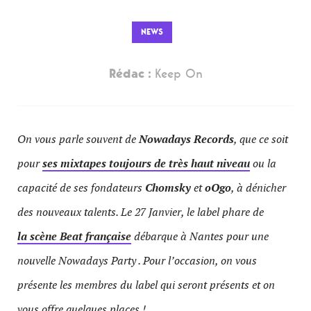
NEWS
Rédac :
Keep On
On vous parle souvent de
Nowadays Records
, que ce soit
pour
ses mixtapes toujours de très haut niveau
ou la
capacité de ses fondateurs
Chomsky
et
oOgo
, à dénicher
des nouveaux talents. Le 27 Janvier, le label phare de
la scène Beat française
débarque à Nantes pour une
nouvelle Nowadays Party . Pour l’occasion, on vous
présente les membres du label qui seront présents et on
vous offre quelques places !