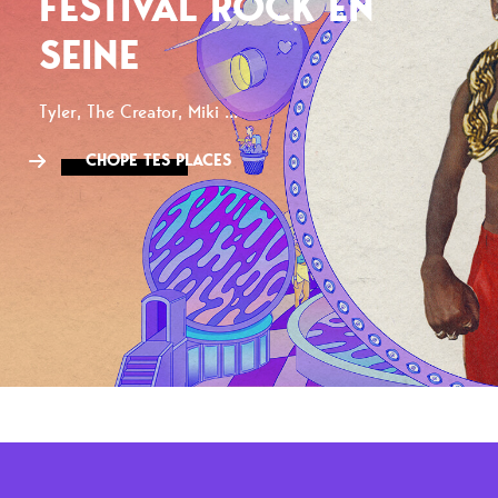
FESTIVAL ROCK EN
SEINE
Tyler, The Creator, Miki ...
CHOPE TES PLACES