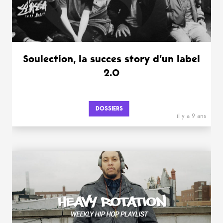
Soulection, la succes story d’un label
2.0
DOSSIERS
il y a 9 ans