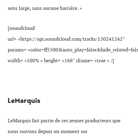
sens large, sans aucune barrière. »
[soundcloud
url= »https://api.soundcloud.com/tracks/150241242″
params= »color=ff5500&auto_play=false&hide_related=f
width= »100% » height= »166″ iframe= »true » /]
LeMarquis
LeMarquis fait partie de ces jeunes producteurs que
nous suivons depuis un moment sur