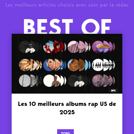
Les meilleurs articles choisis avec soin par la rédac
BEST OF
Les 10 meilleurs albums rap US de
2025
TOPS