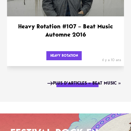
Heavy Rotation #107 – Beat Music
Automne 2016
HEAVY ROTATION
il y a 10 ans
PLUS D'ARTICLES « BEAT MUSIC »