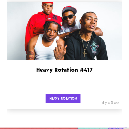
Heavy Rotation #417
HEAVY ROTATION
il y a 3 ans