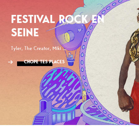
FESTIVAL ROCK EN
SEINE
Tyler, The Creator, Miki ...
CHOPE TES PLACES