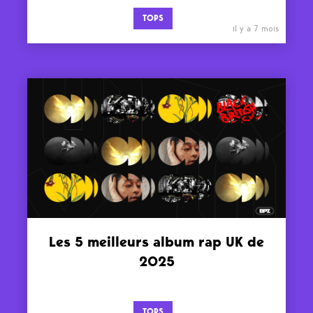
TOPS
il y a 7 mois
Les 5 meilleurs album rap UK de
2025
TOPS