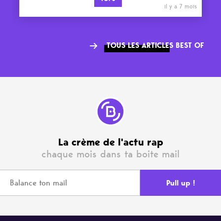
il y a 7 mois
TOUS LES ARTICLES BEST OF
La crème de l'actu rap
chaque mois dans ta boite mail