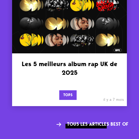
Les 5 meilleurs album rap UK de
2025
TOPS
il y a 7 mois
TOUS LES ARTICLES BEST OF