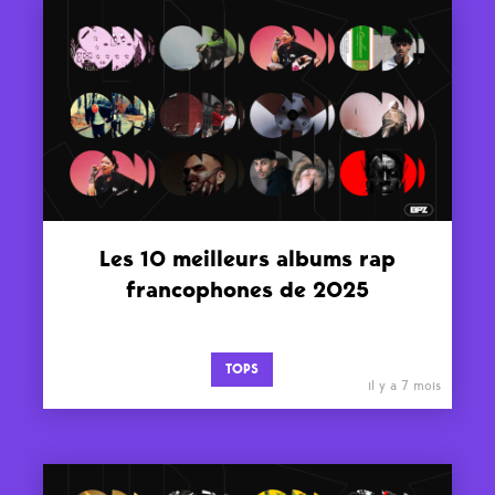
Les 10 meilleurs albums rap
francophones de 2025
TOPS
il y a 7 mois