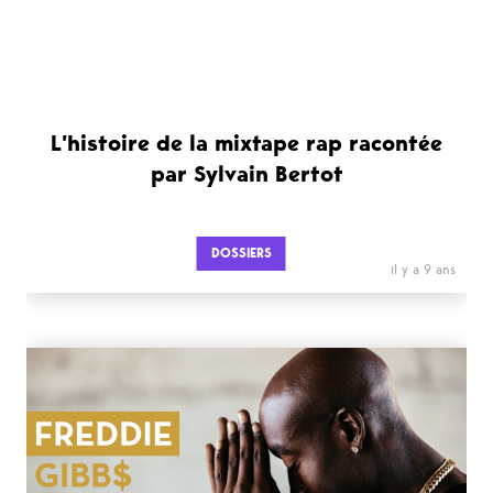
L’histoire de la mixtape rap racontée
par Sylvain Bertot
DOSSIERS
il y a 9 ans