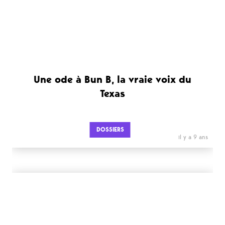
Une ode à Bun B, la vraie voix du
Texas
DOSSIERS
il y a 9 ans