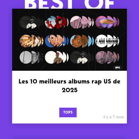
BEST OF
Les 10 meilleurs albums rap US de
2025
TOPS
il y a 7 mois