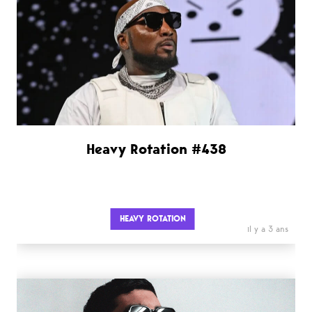
Heavy Rotation #438
HEAVY ROTATION
il y a 3 ans