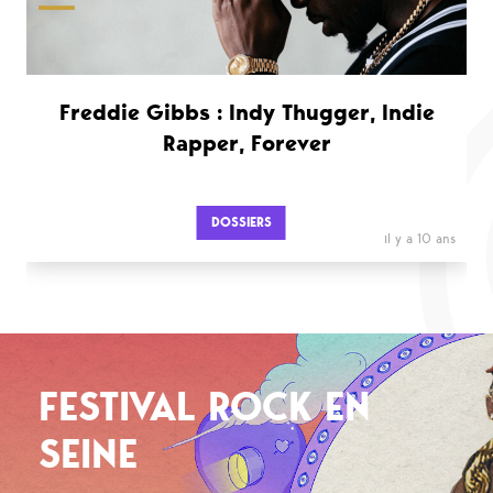
Freddie Gibbs : Indy Thugger, Indie
Rapper, Forever
DOSSIERS
il y a 10 ans
FESTIVAL ROCK EN
SEINE