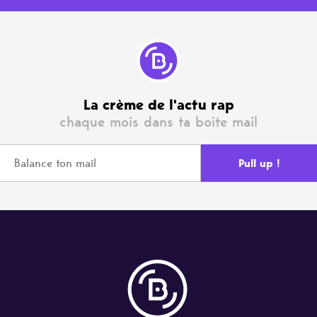
La crème de l'actu rap
chaque mois dans ta boite mail