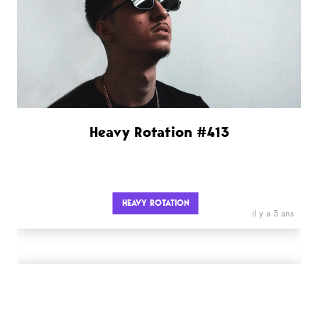
Heavy Rotation #413
HEAVY ROTATION
il y a 3 ans