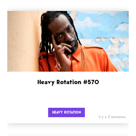
Heavy Rotation #570
HEAVY ROTATION
il y a 3 semaines