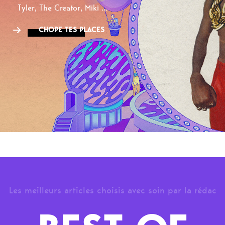
Tyler, The Creator, Miki ...
CHOPE TES PLACES
Les meilleurs articles choisis avec soin par la rédac