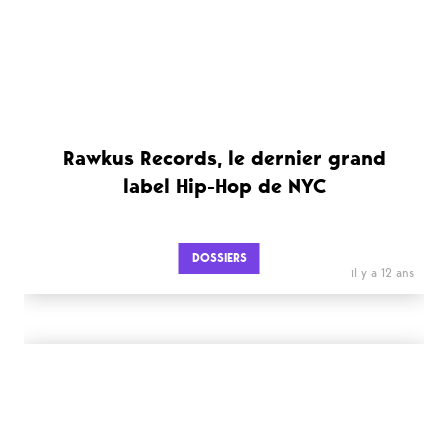
Rawkus Records, le dernier grand
label Hip-Hop de NYC
DOSSIERS
il y a 12 ans