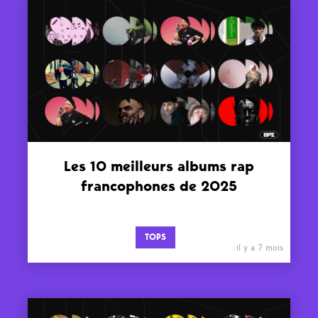
Les 10 meilleurs albums rap
francophones de 2025
TOPS
il y a 7 mois