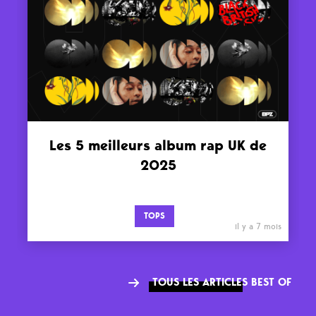
Les 5 meilleurs album rap UK de
2025
TOPS
il y a 7 mois
TOUS LES ARTICLES BEST OF