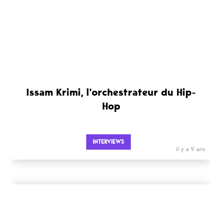
Issam Krimi, l’orchestrateur du Hip-
Hop
INTERVIEWS
il y a 9 ans