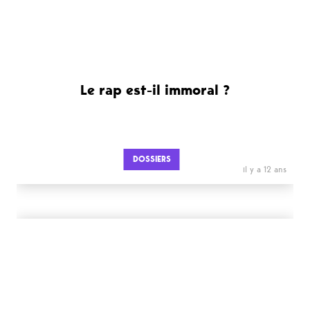
Le rap est-il immoral ?
DOSSIERS
il y a 12 ans