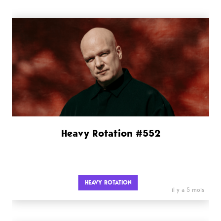
Heavy Rotation #552
HEAVY ROTATION
il y a 5 mois