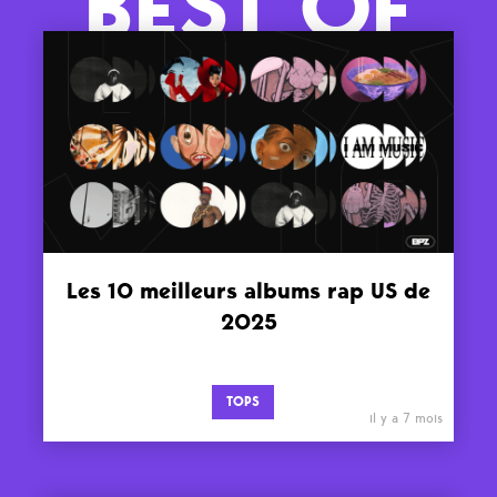
BEST OF
Les 10 meilleurs albums rap US de
2025
TOPS
il y a 7 mois