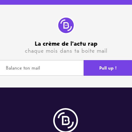
La crème de l'actu rap
chaque mois dans ta boite mail