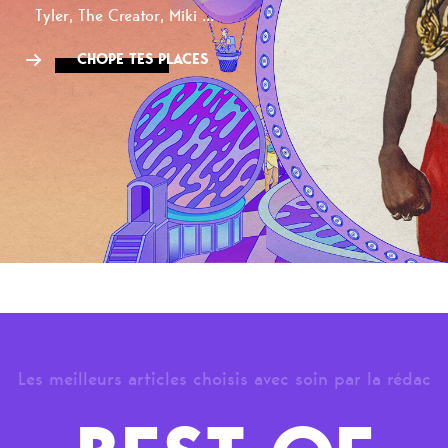
Tyler, The Creator, Miki ...
CHOPE TES PLACES
Les meilleurs articles choisis avec soin par la rédac