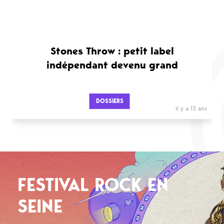
Stones Throw : petit label
indépendant devenu grand
DOSSIERS
il y a 13 ans
FESTIVAL ROCK EN
SEINE