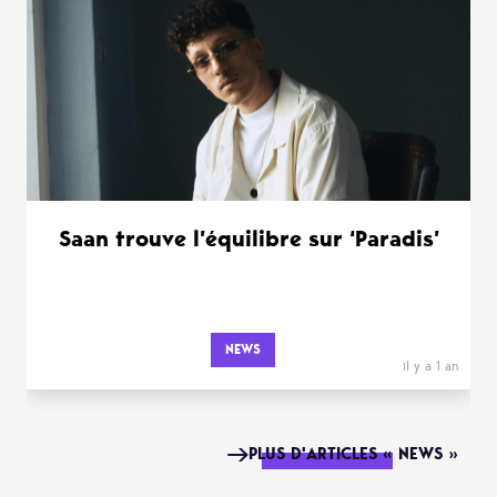
Saan trouve l’équilibre sur ‘Paradis’
NEWS
il y a 1 an
PLUS D'ARTICLES « NEWS »