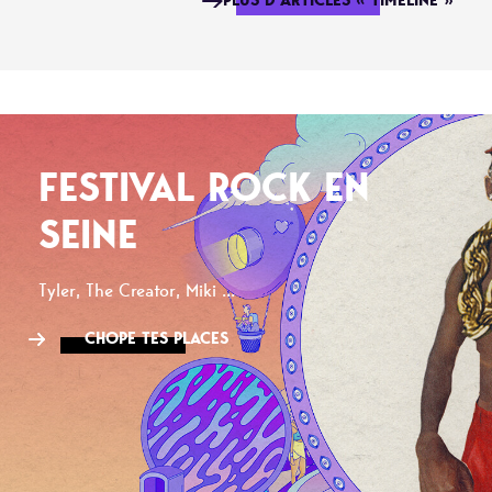
PLUS D'ARTICLES « TIMELINE »
FESTIVAL ROCK EN
SEINE
Tyler, The Creator, Miki ...
CHOPE TES PLACES