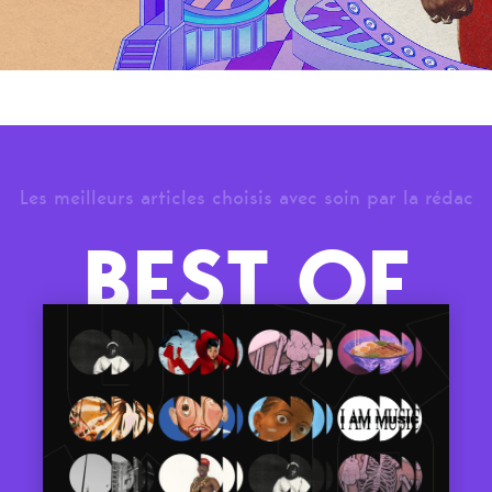
Les meilleurs articles choisis avec soin par la rédac
BEST OF