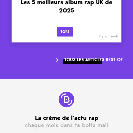
Les 5 meilleurs album rap UK de
2025
TOPS
il y a 7 mois
TOUS LES ARTICLES BEST OF
La crème de l'actu rap
chaque mois dans ta boite mail