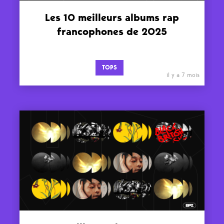
Les 10 meilleurs albums rap
francophones de 2025
TOPS
il y a 7 mois