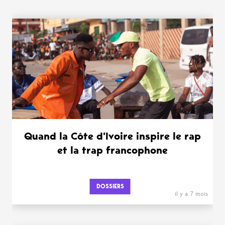
WANT MORE ?
Quand la Côte d’Ivoire inspire le rap
et la trap francophone
DOSSIERS
il y a 7 mois