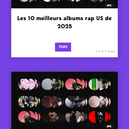
Les 10 meilleurs albums rap US de
2025
TOPS
il y a 7 mois