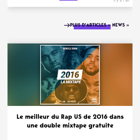
il y a 1 an
PLUS D'ARTICLES « NEWS »
Le meilleur du Rap US de 2016 dans
une double mixtape gratuite