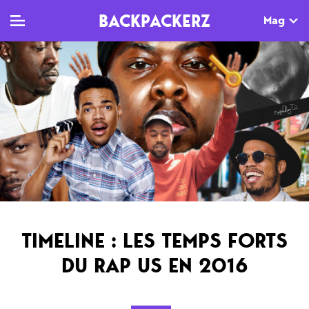
BACKPACKERZ
Mag
TV
MAG
AGENDA
Clips
Dossiers
Paris
Live
Tops
Festivals
Documentaires
Interviews
Web-séries
Chroniques
TIMELINE : LES TEMPS FORTS
Sorties
DU RAP US EN 2016
Newsletter