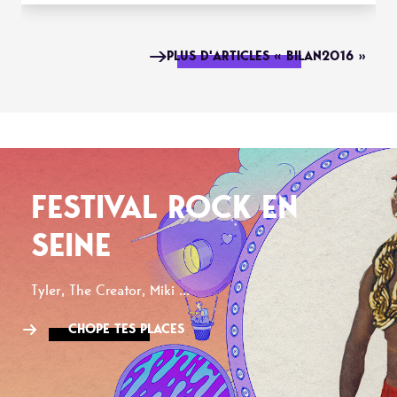
PLUS D'ARTICLES « BILAN2016 »
FESTIVAL ROCK EN
SEINE
Tyler, The Creator, Miki ...
CHOPE TES PLACES