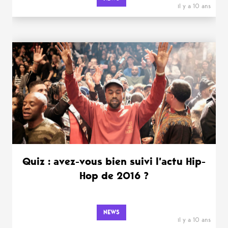
il y a 10 ans
Quiz : avez-vous bien suivi l’actu Hip-
Hop de 2016 ?
NEWS
il y a 10 ans