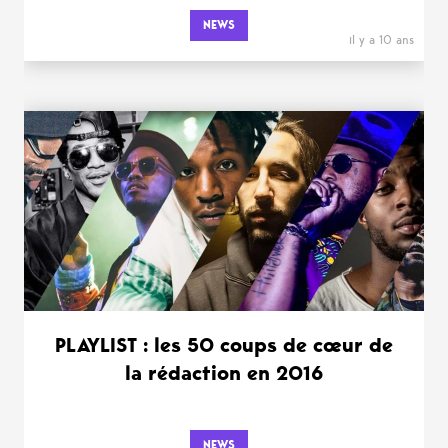
NEWS
il y a 10 ans
PLAYLIST : les 50 coups de cœur de
la rédaction en 2016
NEWS