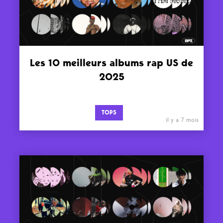
Les 10 meilleurs albums rap US de
2025
TOPS
il y a 7 mois