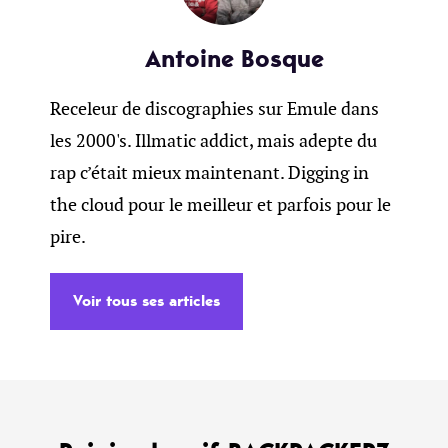
Antoine Bosque
Receleur de discographies sur Emule dans
les 2000's. Illmatic addict, mais adepte du
rap c’était mieux maintenant. Digging in
the cloud pour le meilleur et parfois pour le
pire.
Voir tous ses articles