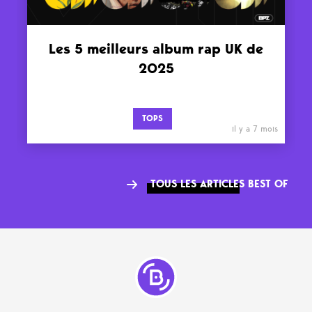
Les 5 meilleurs album rap UK de
2025
TOPS
il y a 7 mois
TOUS LES ARTICLES BEST OF