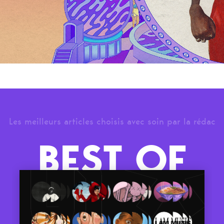
Les meilleurs articles choisis avec soin par la rédac
BEST OF