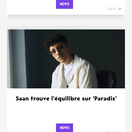
NEWS
il y a 1 an
Saan trouve l’équilibre sur ‘Paradis’
NEWS