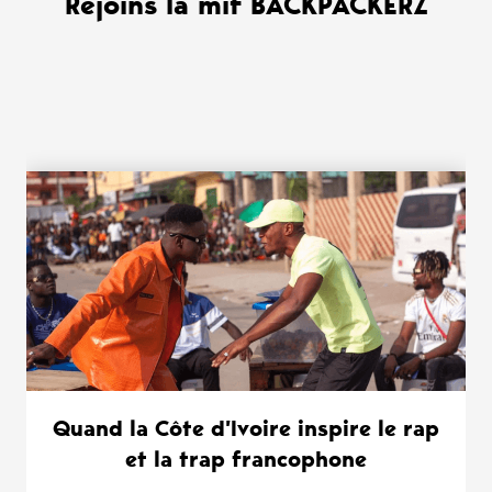
Rejoins la mif BACKPACKERZ
WANT MORE ?
Quand la Côte d’Ivoire inspire le rap
et la trap francophone