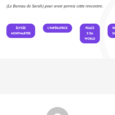
(Le Bureau de Sarah) pour avoir permis cette rencontre.
ÉLYSÉE
L'IMPÉRATRICE
PEACE
R
MONTMARTRE
2 DA
S
WORLD