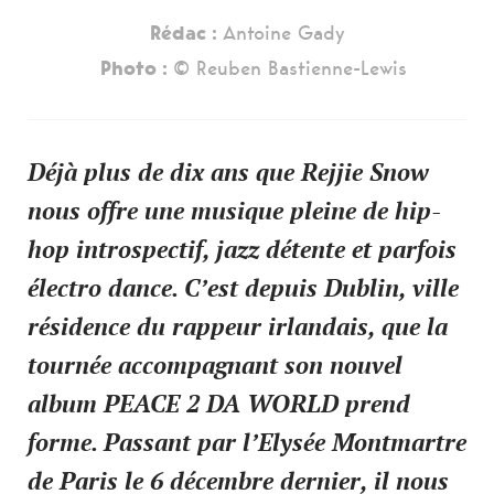
Rédac :
Antoine Gady
Photo :
© Reuben Bastienne-Lewis
Déjà plus de dix ans que Rejjie Snow
nous offre une musique pleine de hip-
hop introspectif, jazz détente et parfois
électro dance. C’est depuis Dublin, ville
résidence du rappeur irlandais, que la
tournée accompagnant son nouvel
album PEACE 2 DA WORLD prend
forme. Passant par l’Elysée Montmartre
de Paris le 6 décembre dernier, il nous