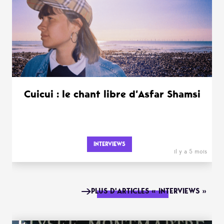
Cuicui : le chant libre d’Asfar Shamsi
INTERVIEWS
il y a 5 mois
PLUS D'ARTICLES « INTERVIEWS »