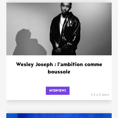
WANT MORE ?
Wesley Joseph : l’ambition comme
boussole
INTERVIEWS
il y a 5 jours