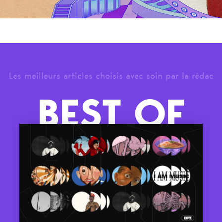
Les meilleurs articles choisis avec soin par la rédac
BEST OF