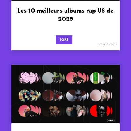
Les 10 meilleurs albums rap US de
2025
TOPS
il y a 7 mois