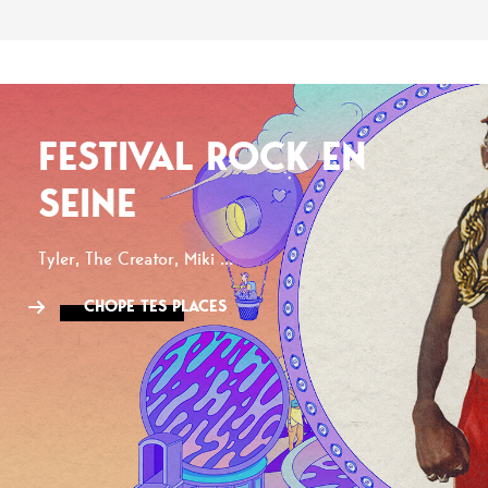
FESTIVAL ROCK EN
SEINE
Tyler, The Creator, Miki ...
CHOPE TES PLACES