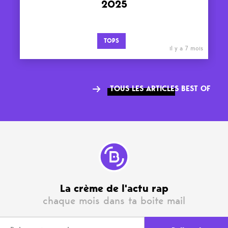
2025
TOPS
il y a 7 mois
TOUS LES ARTICLES BEST OF
La crème de l'actu rap
chaque mois dans ta boite mail