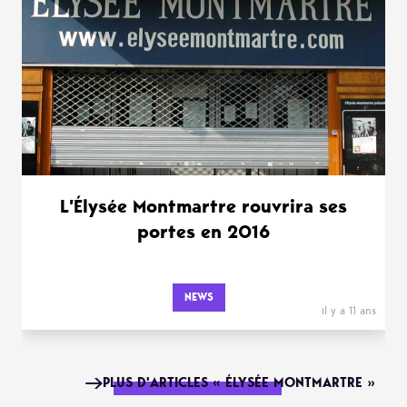
L’Élysée Montmartre rouvrira ses
portes en 2016
NEWS
il y a 11 ans
PLUS D'ARTICLES « ÉLYSÉE MONTMARTRE »