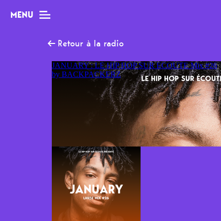
MENU
Retour à la radio
MAG
Dossiers
Tops
Interviews
Chroniques
Sorties
Newsletter