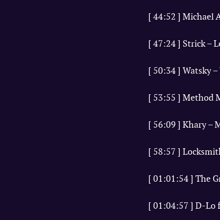
[ 44:52 ] Michael A
[ 47:24 ] Strick –
[ 50:34 ] Watsky 
[ 53:55 ] Method 
[ 56:09 ] Khary –
[ 58:57 ] Locksmit
[ 01:01:54 ] The 
[ 01:04:57 ] D-Lo 