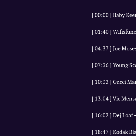
[ 00:00 ] Baby Kee
[ 01:40 ] Wifisfu
[ 04:37 ] Joe Moses
[ 07:36 ] Young S
[ 10:32 ] Gucci M
[ 13:04 ] Vic Mens
[ 16:02 ] Dej Loaf 
[ 18:47 ] Kodak Bl