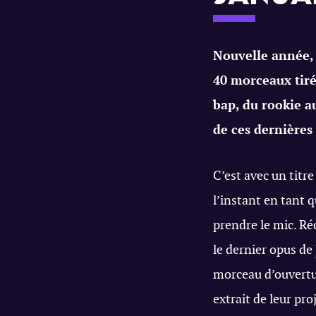
Nouvelle année, 
40 morceaux tiré
bap, du rookie a
de ces dernière
C’est avec un titr
l’instant en tant
prendre le mic. R
le dernier opus de
morceau d’ouvertu
extrait de leur pro