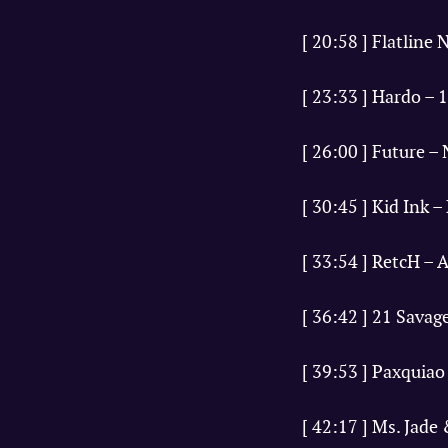
[ 20:58 ] Flatline
[ 23:33 ] Hardo –
[ 26:00 ] Future –
[ 30:45 ] Kid Ink
[ 33:54 ] RetcH – 
[ 36:42 ] 21 Savag
[ 39:53 ] Paxquia
[ 42:17 ] Ms. Jade