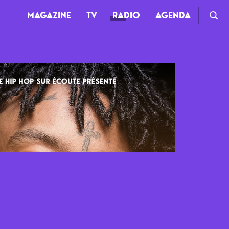
MAGAZINE
TV
RADIO
AGENDA
TV
Clips
Live
Documentaires
Web-séries