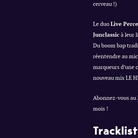
cerveau !)
Le duo
Live Perc
Junclassic
à leur 
Du boom bap tradi
réentendre au mic
marqueurs d’une ce
nouveau mix LE 
Abonnez-vous au
mois !
Tracklist