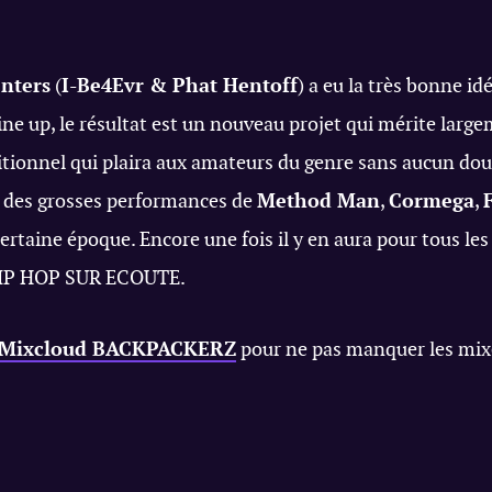
enters
(
I-Be4Evr & Phat Hentoff
) a eu la très bonne id
line up, le résultat est un nouveau projet qui mérite larg
tionnel qui plaira aux amateurs du genre sans aucun do
 des grosses performances de
Method Man
,
Cormega
,
rtaine époque. Encore une fois il y en aura pour tous les
HIP HOP SUR ECOUTE.
Mixcloud BACKPACKERZ
pour ne pas manquer les mix