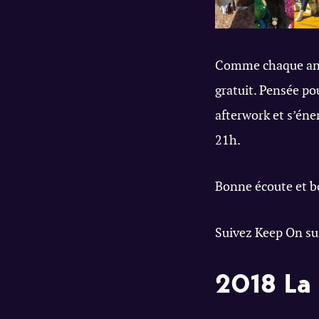
Comme chaque anné
gratuit. Pensée p
afterwork et s’én
21h.
Bonne écoute et bo
Suivez Keep On su
2018 La