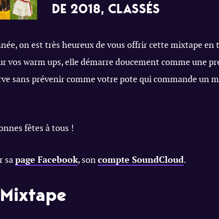
DE 2018, CLASSÉS
e, on est très heureux de vous offrir cette mixtape en
our vos warm ups, elle démarre doucement comme une pr
erve sans prévenir comme votre pote qui commande un mè
nnes fêtes à tous !
r sa
page Facebook
, son
compte SoundCloud
.
 Mixtape