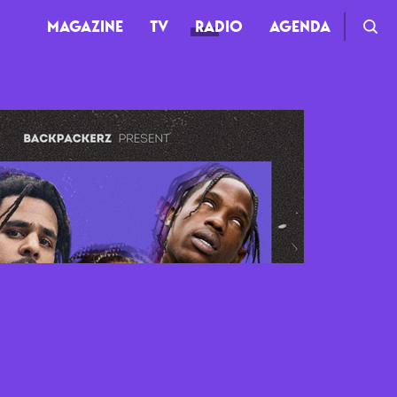
MAGAZINE
TV
RADIO
AGENDA
TV
Clips
Live
Documentaires
Web-séries