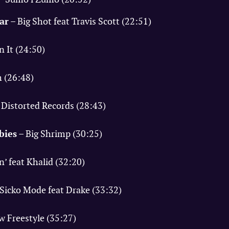
ar
– Big Shot feat Travis Scott (22:51)
n It (24:50)
 (26:48)
 Distorted Records (28:43)
bies
– Big Shrimp (30:25)
n’ feat Khalid (32:20)
Sicko Mode feat Drake (33:32)
 Freestyle (35:27)