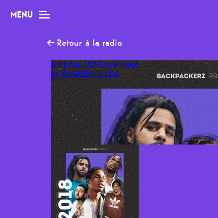
MENU
Retour à la radio
MAG
Dossiers
Tops
Interviews
Chroniques
Sorties
Newsletter