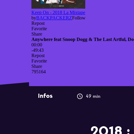
Infos
49 min
2018 :