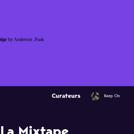
Curateurs
Keep On
 La Mixtape