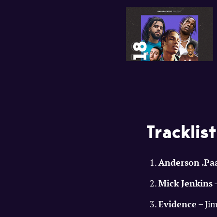
Tracklist
Anderson .Pa
Mick Jenkins
–
Evidence
– Ji