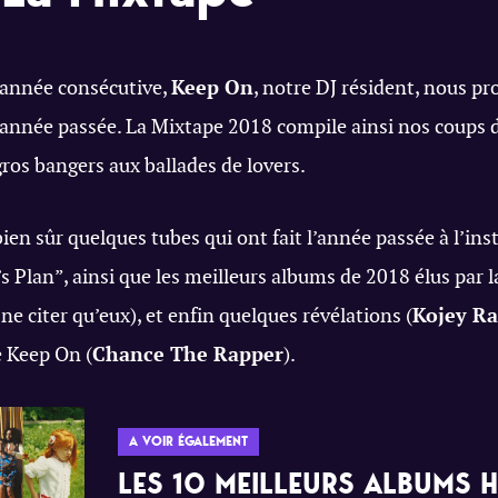
 année consécutive,
Keep On
, notre DJ résident, nous p
l’année passée. La Mixtape 2018 compile ainsi nos coups 
gros bangers aux ballades de lovers.
ien sûr quelques tubes qui ont fait l’année passée à l’ins
 Plan”, ainsi que les meilleurs albums de 2018 élus par l
ne citer qu’eux), et enfin quelques révélations (
Kojey Ra
e Keep On (
Chance The Rapper
).
A VOIR ÉGALEMENT
LES 10 MEILLEURS ALBUMS 