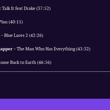
 Talk It feat Drake (37:52)
Plan (40:11)
– Blue Laces 2 (42:26)
Rapper
– The Man Who Has Everything (43:32)
ome Back to Earth (46:56)