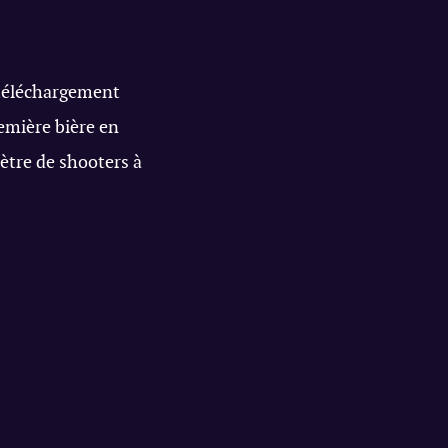
 téléchargement
emière bière en
tre de shooters à