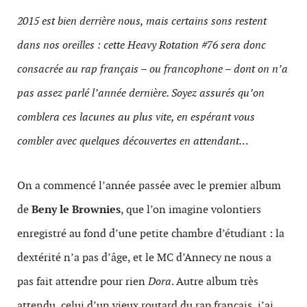
2015 est bien derrière nous, mais certains sons restent
dans nos oreilles : cette Heavy Rotation #76 sera donc
consacrée au rap français – ou francophone – dont on n’a
pas assez parlé l’année dernière. Soyez assurés qu’on
comblera ces lacunes au plus vite, en espérant vous
combler avec quelques découvertes en attendant…
On a commencé l’année passée avec le premier album
de
Beny le Brownies
, que l’on imagine volontiers
enregistré au fond d’une petite chambre d’étudiant : la
dextérité n’a pas d’âge, et le MC d’Annecy ne nous a
pas fait attendre pour rien
Dora
. Autre album très
attendu, celui d’un vieux routard du rap français, j’ai