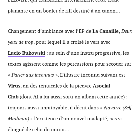
planante en un boulet de riff destiné à un canon…
Changement d’ambiance avec l’EP de
La Canaille
,
Deux
yeux de trop
, pour lequel il a croisé le vers avec
Lucio Bukowski
: au sein d’une instru progressive, les
textes agissent comme les percussions pour secouer sur
«
Parler aux inconnus
». L’illustre inconnu suivant est
Vîrus
, un des tentacules de la pieuvre
Asocial
Club
(dont
Al
a lui aussi sorti un album cette année) :
toujours aussi impitoyable, il décrit dans «
Navarre (Self
Madman)
» l’existence d’un nouvel inadapté, pas si
éloigné de celui du miroir…