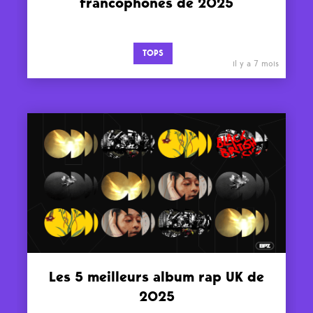
francophones de 2025
TOPS
il y a 7 mois
Les 5 meilleurs album rap UK de
2025