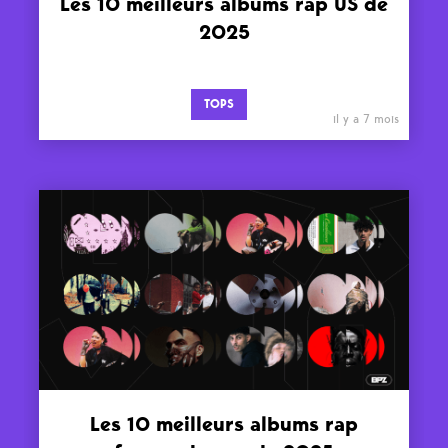
Les 10 meilleurs albums rap US de
2025
TOPS
il y a 7 mois
Les 10 meilleurs albums rap