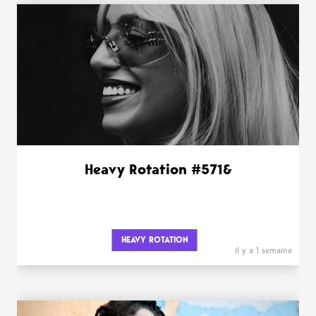
Heavy Rotation #571&
HEAVY ROTATION
il y a 1 semaine