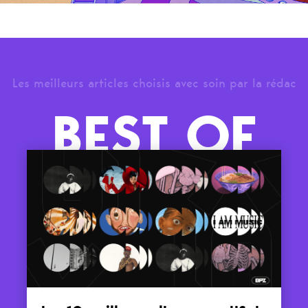
Les meilleurs articles choisis avec soin par la rédac
BEST OF