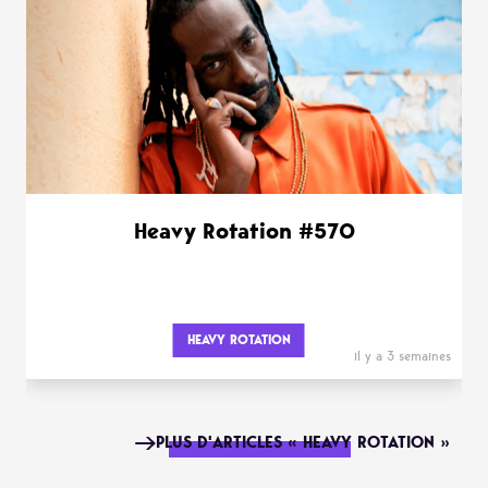
Heavy Rotation #570
HEAVY ROTATION
il y a 3 semaines
PLUS D'ARTICLES « HEAVY ROTATION »