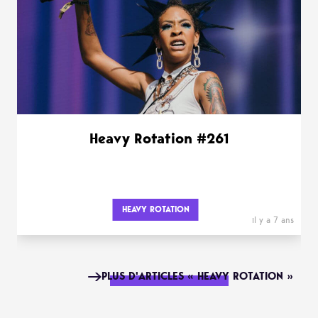
Heavy Rotation #261
HEAVY ROTATION
il y a 7 ans
PLUS D'ARTICLES « HEAVY ROTATION »