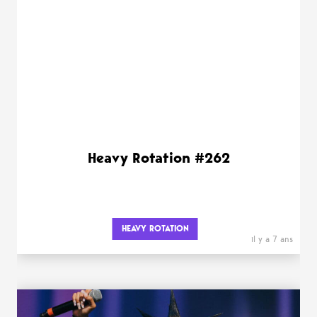
Heavy Rotation #262
HEAVY ROTATION
il y a 7 ans