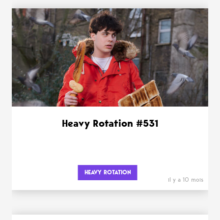
Heavy Rotation #531
HEAVY ROTATION
il y a 10 mois