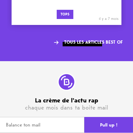
TOPS
il y a 7 mois
TOUS LES ARTICLES BEST OF
La crème de l'actu rap
chaque mois dans ta boite mail