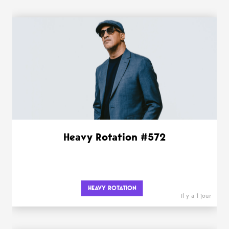
WANT MORE ?
Heavy Rotation #572
HEAVY ROTATION
il y a 1 jour