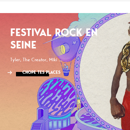
FESTIVAL ROCK EN
SEINE
Tyler, The Creator, Miki ...
CHOPE TES PLACES