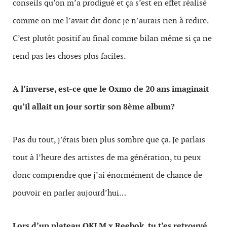
conseils qu’on m’a prodigué et ça s’est en effet réalisé
comme on me l’avait dit donc je n’aurais rien à redire.
C’est plutôt positif au final comme bilan même si ça ne
rend pas les choses plus faciles.
A l’inverse, est-ce que le Oxmo de 20 ans imaginait
qu’il allait un jour sortir son 8ème album?
Pas du tout, j’étais bien plus sombre que ça. Je parlais
tout à l’heure des artistes de ma génération, tu peux
donc comprendre que j’ai énormément de chance de
pouvoir en parler aujourd’hui…
Lors d’un plateau OKLM x Reebok, tu t’es retrouvé