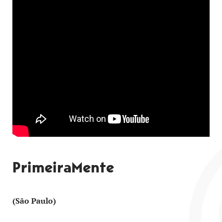
PrimeiraMente
(São Paulo)