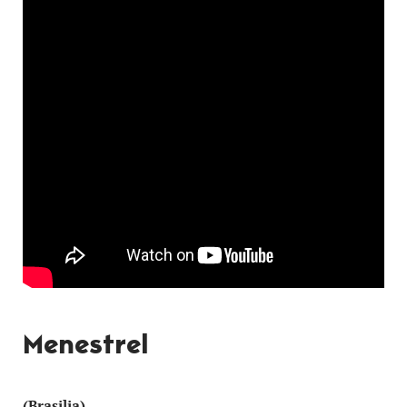
Menestrel
(Brasilia)