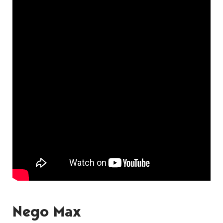
Nego Max