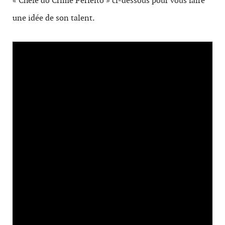
« Chefe do Crime Perfeito » ci-dessous pour vous faire
une idée de son talent.