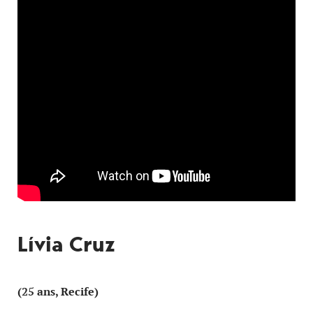
Lívia Cruz
(25 ans, Recife)