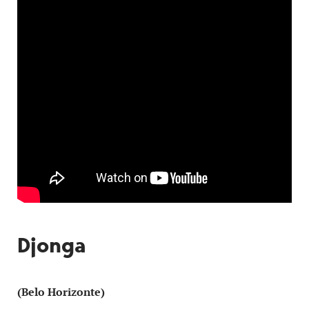
Djonga
(Belo Horizonte)