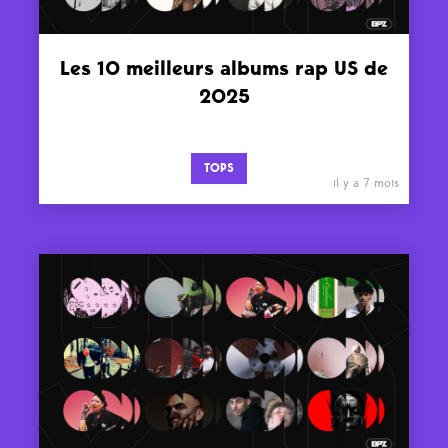
Les 10 meilleurs albums rap US de
2025
TOPS
il y a 7 mois