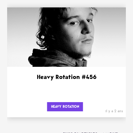
Heavy Rotation #456
HEAVY ROTATION
il y a 2 ans