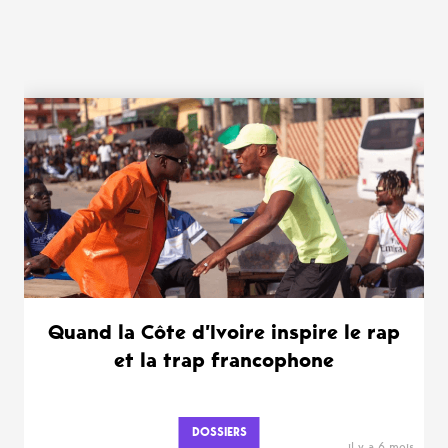
WANT MORE ?
Quand la Côte d’Ivoire inspire le rap
et la trap francophone
DOSSIERS
il y a 6 mois