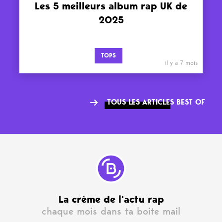
Les 5 meilleurs album rap UK de
2025
TOPS
il y a 7 mois
TOUS LES ARTICLES BEST OF
La crème de l'actu rap
chaque mois dans ta boite mail