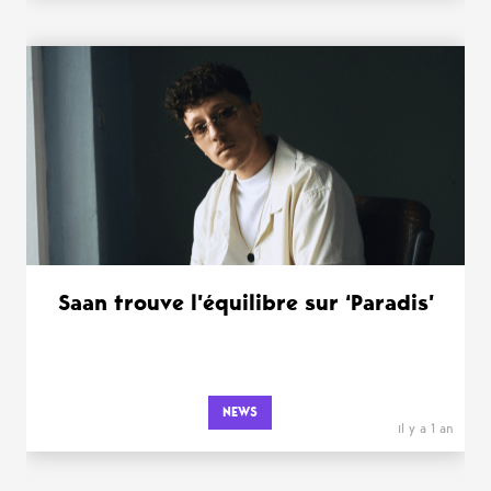
Saan trouve l’équilibre sur ‘Paradis’
NEWS
il y a 1 an