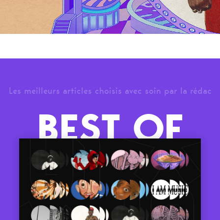
Les meilleurs articles choisis avec soin par la rédac
BEST OF