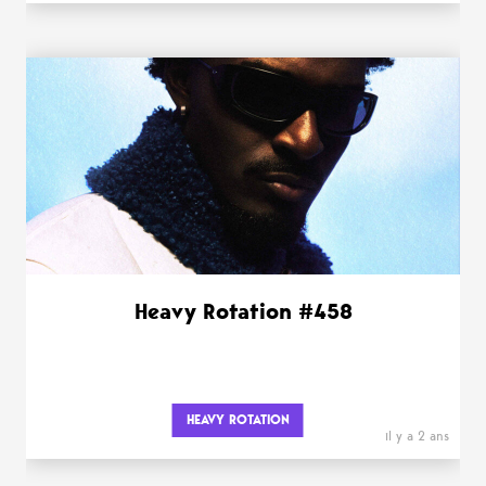
Heavy Rotation #458
HEAVY ROTATION
il y a 2 ans