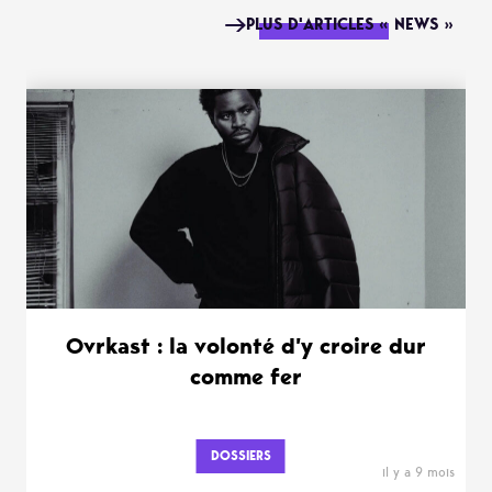
PLUS D'ARTICLES « NEWS »
Ovrkast : la volonté d’y croire dur
comme fer
DOSSIERS
il y a 9 mois