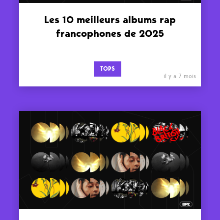
Les 10 meilleurs albums rap
francophones de 2025
TOPS
il y a 7 mois