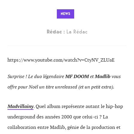
NEWS
Rédac :
La Rédac
https://www.youtube.com/watch?v=CtyNV_ZLUaE
Surprise ! Le duo légendaire
MF DOOM
et
Madlib
vous
offre pour Noël un titre unreleased (et un petit extra).
Madvillainy
. Quel album représente autant le hip-hop
underground des années 2000 que celui-ci ? La
collaboration entre Madlib, génie de la production et