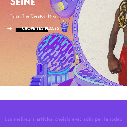
SEINE
Tyler, The Creator, Miki ...
CHOPE TES PLACES
Les meilleurs articles choisis avec soin par la rédac