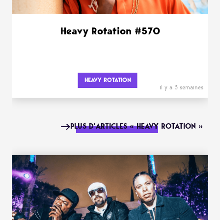
Heavy Rotation #570
HEAVY ROTATION
il y a 3 semaines
PLUS D'ARTICLES « HEAVY ROTATION »