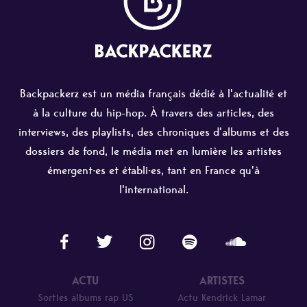
Backpackerz est un média français dédié à l'actualité et
à la culture du hip-hop. À travers des articles, des
interviews, des playlists, des chroniques d'albums et des
dossiers de fond, le média met en lumière les artistes
émergent·es et établi·es, tant en France qu'à
l'international.
ACTU
ARTISTES
Sorties albums rap US
Actu Kendrick Lamar