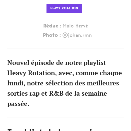
HEAVY ROTATION
Rédac :
Malo Hervé
Photo :
@johan.rmn
Nouvel épisode de notre playlist
Heavy Rotation, avec, comme chaque
lundi, notre sélection des meilleures
sorties rap et R&B de la semaine
passée.