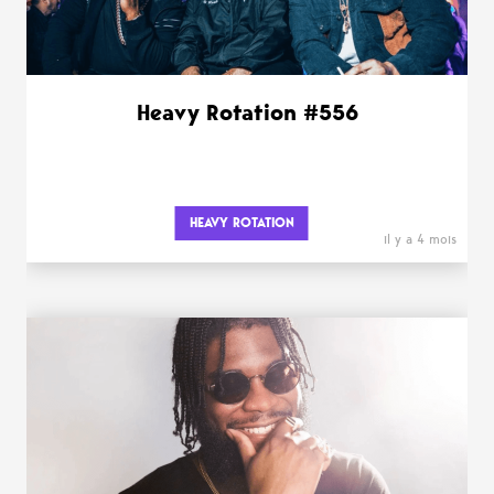
Heavy Rotation #556
HEAVY ROTATION
il y a 4 mois