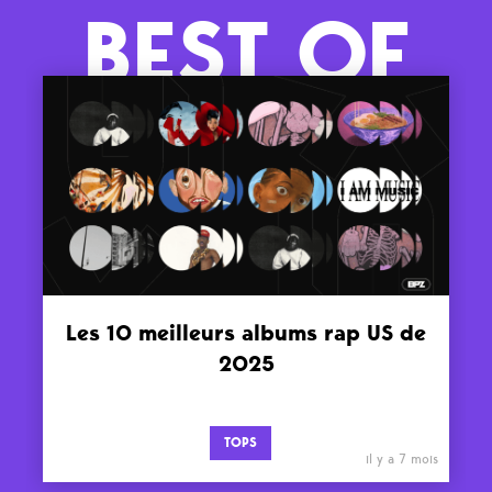
BEST OF
Les 10 meilleurs albums rap US de
2025
TOPS
il y a 7 mois