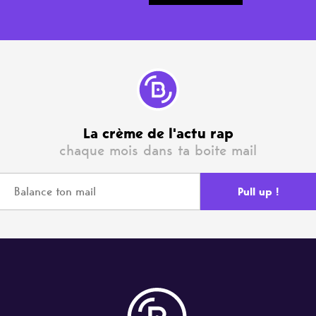
La crème de l'actu rap
chaque mois dans ta boite mail