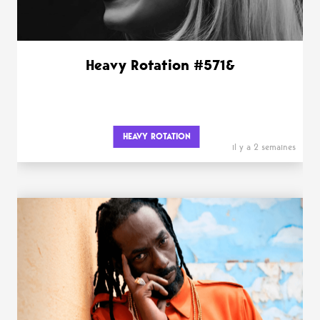
Heavy Rotation #571&
HEAVY ROTATION
il y a 2 semaines