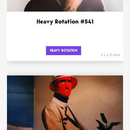
Heavy Rotation #541
HEAVY ROTATION
il y a 8 mois