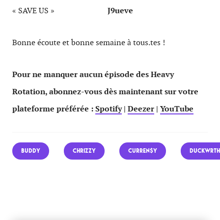
« SAVE US »
J9ueve
Bonne écoute et bonne semaine à tous.tes !
Pour ne manquer aucun épisode des Heavy
Rotation, abonnez-vous dès maintenant sur votre
plateforme préférée :
Spotify
|
Deezer
|
YouTube
BUDDY
CHRIZZY
CURREN$Y
DUCKWRTH