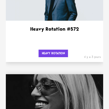
Heavy Rotation #572
HEAVY ROTATION
il y a 3 jours