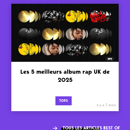
Les 5 meilleurs album rap UK de
2025
TOPS
il y a 7 mois
TOUS LES ARTICLES BEST OF