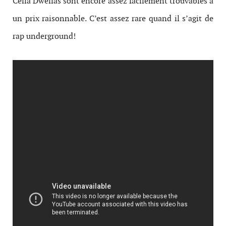
Cella Dwellas sont encore assez facilement trouvables à
un prix raisonnable. C’est assez rare quand il s’agit de
rap underground!