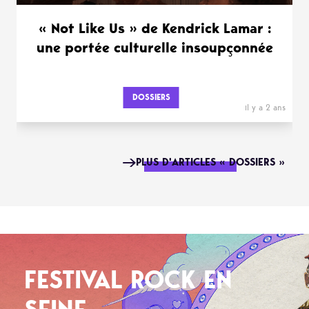
« Not Like Us » de Kendrick Lamar :
une portée culturelle insoupçonnée
DOSSIERS
il y a 2 ans
PLUS D'ARTICLES « DOSSIERS »
FESTIVAL ROCK EN