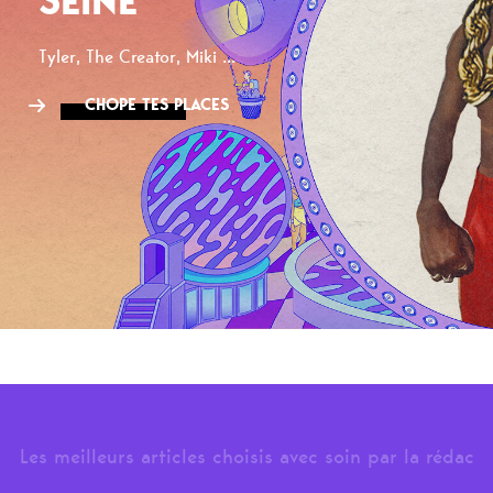
SEINE
Tyler, The Creator, Miki ...
CHOPE TES PLACES
Les meilleurs articles choisis avec soin par la rédac