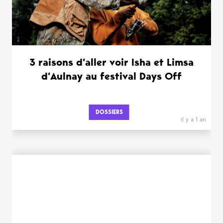
3 raisons d’aller voir Isha et Limsa
d’Aulnay au festival Days Off
DOSSIERS
il y a 1 an