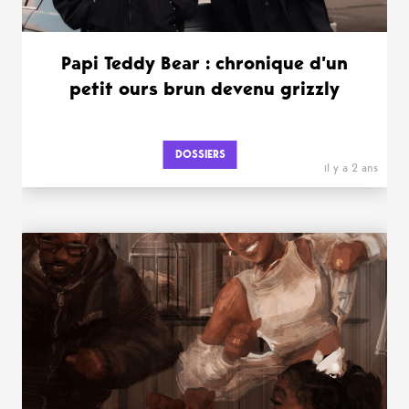
Papi Teddy Bear : chronique d’un
petit ours brun devenu grizzly
DOSSIERS
il y a 2 ans