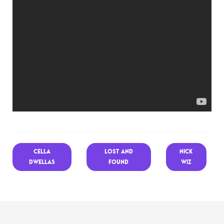
CELLA
LOST AND
NICK
DWELLAS
FOUND
WIZ