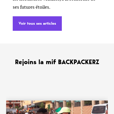
ses futures étoiles.
Voir tous ses articles
Rejoins la mif BACKPACKERZ
WANT MORE ?