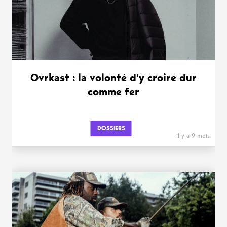
Ovrkast : la volonté d’y croire dur
comme fer
DOSSIERS
il y a 9 mois