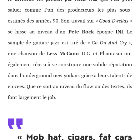
saluer comme l’un des producteurs les plus sous-
estimés des années 90. Son travail sur
« Good Dwellas »
se hisse au niveau d’un
Pete Rock
époque
INI
. Le
sample de guitare jazz est tiré de
« Go On And Cry »
,
une chanson de
Less McCann
. U.G. et Phantasm ont
également réussi à se construire une solide réputation
dans l’underground new yorkais grâce à leurs talents de
emcees. Que ce soit au niveau du flow ou des textes, ils
font largement le job.
« Mob hat, cigars, fat cars