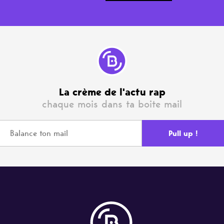
La crème de l'actu rap
chaque mois dans ta boite mail