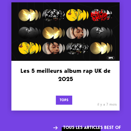
Les 5 meilleurs album rap UK de
2025
TOPS
il y a 7 mois
TOUS LES ARTICLES BEST OF