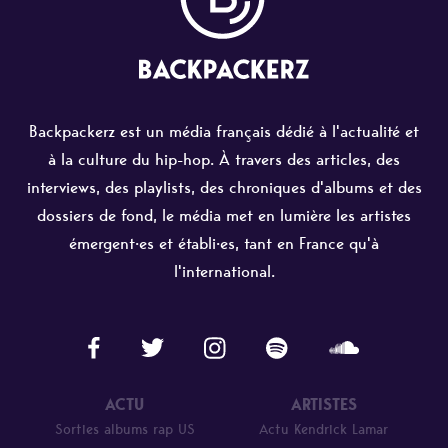
Backpackerz est un média français dédié à l'actualité et
à la culture du hip-hop. À travers des articles, des
interviews, des playlists, des chroniques d'albums et des
dossiers de fond, le média met en lumière les artistes
émergent·es et établi·es, tant en France qu'à
l'international.
ACTU
ARTISTES
Sorties albums rap US
Actu Kendrick Lamar