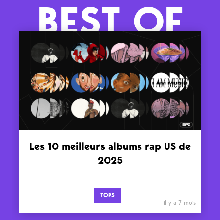
BEST OF
Les 10 meilleurs albums rap US de
2025
TOPS
il y a 7 mois