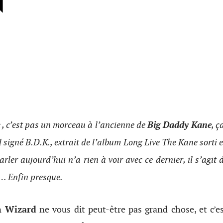
N
« , c’est pas un morceau à l’ancienne de
Big Daddy Kane
, ç
l signé B.D.K., extrait de l’album Long Live The Kane sorti
arler aujourd’hui n’a rien à voir avec ce dernier, il s’agit
nt… Enfin presque.
 Wizard
ne vous dit peut-être pas grand chose, et c’e