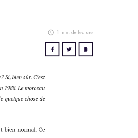
1 min. de lecture
a? Si, bien sûr. C’est
 en 1988. Le morceau
 de quelque chose de
st bien normal. Ce