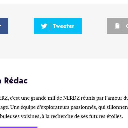
r
Tweeter
a Rédac
, c’est une grande mif de NERDZ réunis par l’amour du 
age. Une équipe d’explorateurs passionnés, qui sillonnent
ébuleuses voisines, à la recherche de ses futures étoiles.