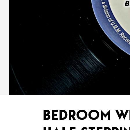
BEDROOM WI