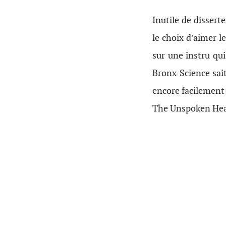
Inutile de dissert
le choix d’aimer l
sur une instru qui
Bronx Science sait
encore facilement
The Unspoken Hear