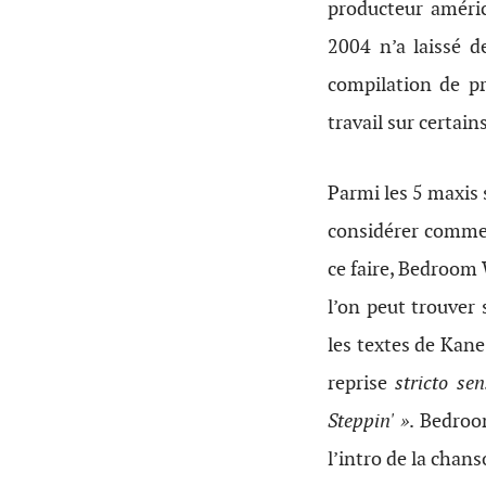
producteur améric
2004 n’a laissé d
compilation de p
travail sur certai
Parmi les 5 maxis 
considérer comme 
ce faire, Bedroom 
l’on peut trouver 
les textes de Kane
reprise
stricto se
Steppin' »
. Bedro
l’intro de la chan