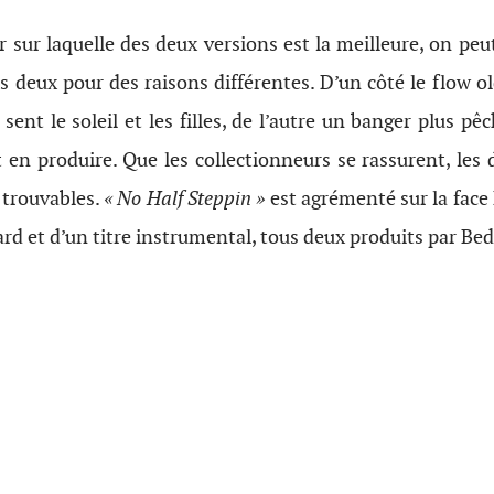
er sur laquelle des deux versions est la meilleure, on pe
es deux pour des raisons différentes. D’un côté le flow o
 sent le soleil et les filles, de l’autre un banger plus p
 en produire. Que les collectionneurs se rassurent, les
 trouvables.
« No Half Steppin »
est agrémenté sur la face
d et d’un titre instrumental, tous deux produits par B