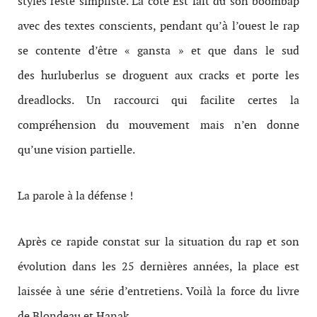
styles reste simpliste. La côte Est fait du son boombap
avec des textes conscients, pendant qu’à l’ouest le rap
se contente d’être « gansta » et que dans le sud
des hurluberlus se droguent aux cracks et porte les
dreadlocks. Un raccourci qui facilite certes la
compréhension du mouvement mais n’en donne
qu’une vision partielle.
La parole à la défense !
Après ce rapide constat sur la situation du rap et son
évolution dans les 25 dernières années, la place est
laissée à une série d’entretiens. Voilà la force du livre
de Blondeau et Hanak.