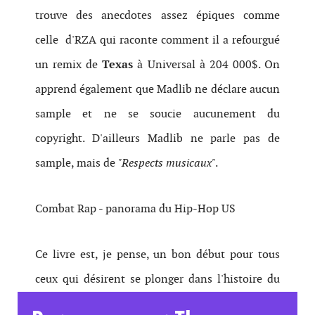
trouve des anecdotes assez épiques comme
celle d'RZA qui raconte comment il a refourgué
un remix de
Texas
à Universal à 204 000$. On
apprend également que Madlib ne déclare aucun
sample et ne se soucie aucunement du
copyright. D'ailleurs Madlib ne parle pas de
sample, mais de
"Respects musicaux"
.
Combat Rap - panorama du Hip-Hop US
Ce livre est, je pense, un bon début pour tous
ceux qui désirent se plonger dans l'histoire du
rap US. En 192 pages, ce
Combat Rap
arrive à