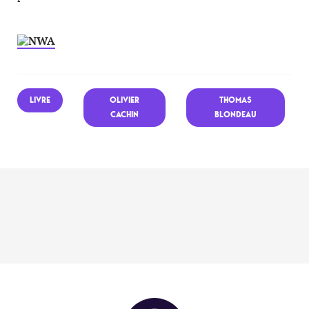
LIVRE
OLIVIER
THOMAS
CACHIN
BLONDEAU