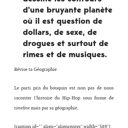
d'une bruyante planète
où il est question de
dollars, de sexe, de
drogues et surtout de
rimes et de musiques.
Révise ta Géographie
Le parti pris du bouquin est non pas de nous
raconter l'histoire du Hip-Hop sous forme de
t
imeline
mais par sa géographie.
[caption id="" align="aligncenter" width="389"]