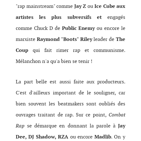
"rap mainstream" comme
Jay Z
ou
Ice Cube aux
artistes les plus subversifs et
engagés
comme Chuck D de
Public Enemy
ou encore le
marxiste
Raymond "Boots" Riley
leader de
The
Coup
qui fait rimer rap et communisme.
Mélanchon n'a qu'a bien se tenir !
La part belle est aussi faite aux producteurs.
C'est d'ailleurs important de le souligner, car
bien souvent les beatmakers sont oubliés des
ouvrages traitant de rap. Sur ce point,
Combat
Rap
se démarque en donnant la parole à
Jay
Dee, DJ Shadow, RZA
ou encore
Madlib
. On y