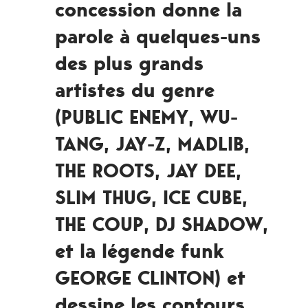
concession donne la
parole à quelques-uns
des plus grands
artistes du genre
(PUBLIC ENEMY, WU-
TANG, JAY-Z, MADLIB,
THE ROOTS, JAY DEE,
SLIM THUG, ICE CUBE,
THE COUP, DJ SHADOW,
et la légende funk
GEORGE CLINTON) et
dessine les contours