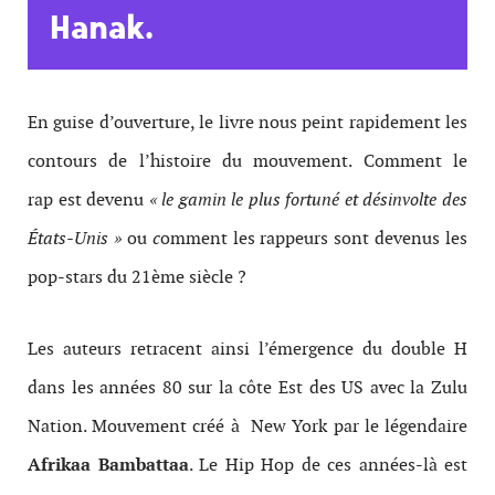
Cartographie Hip Hop US
Hanak
.
(www.sperglord.wordpress.com)
En guise d’ouverture, le livre nous peint rapidement les
contours de l’histoire du mouvement. Comment le
rap est devenu
« le gamin le plus fortuné et désinvolte des
États-Unis »
ou
c
omment les rappeurs sont devenus les
pop-stars du 21ème siècle ?
Les auteurs retracent ainsi l’émergence du double H
dans les années 80 sur la côte Est des US avec la Zulu
Nation. Mouvement créé à New York par le légendaire
Afrikaa Bambattaa
. Le Hip Hop de ces années-là est