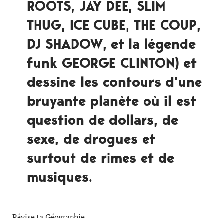
ROOTS, JAY DEE, SLIM
THUG, ICE CUBE, THE COUP,
DJ SHADOW, et la légende
funk GEORGE CLINTON) et
dessine les contours d’une
bruyante planète où il est
question de dollars, de
sexe, de drogues et
surtout de rimes et de
musiques.
Révise ta Géographie