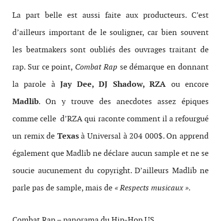
La part belle est aussi faite aux producteurs. C’est
d’ailleurs important de le souligner, car bien souvent
les beatmakers sont oubliés des ouvrages traitant de
rap. Sur ce point,
Combat Rap
se démarque en donnant
la parole à
Jay Dee, DJ Shadow, RZA
ou encore
Madlib
. On y trouve des anecdotes assez épiques
comme celle d’RZA qui raconte comment il a refourgué
un remix de
Texas
à Universal à 204 000$. On apprend
également que Madlib ne déclare aucun sample et ne se
soucie aucunement du copyright. D’ailleurs Madlib ne
parle pas de sample, mais de
« Respects musicaux »
.
Combat Rap – panorama du Hip-Hop US